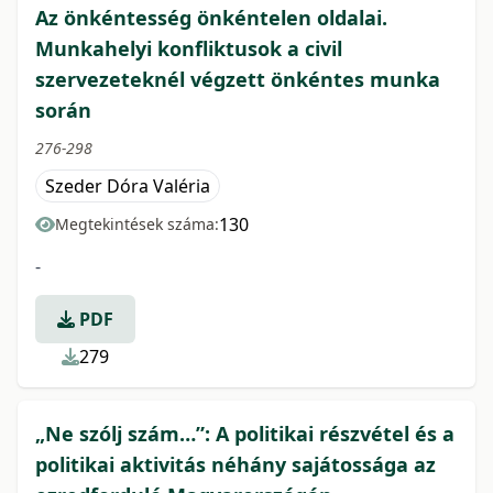
Az önkéntesség önkéntelen oldalai.
Munkahelyi konfliktusok a civil
szervezeteknél végzett önkéntes munka
során
276-298
Szeder Dóra Valéria
130
Megtekintések száma:
-
PDF
279
„Ne szólj szám…”: A politikai részvétel és a
politikai aktivitás néhány sajátossága az