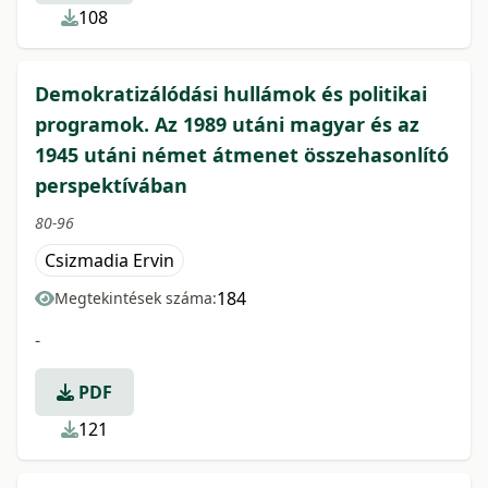
108
Demokratizálódási hullámok és politikai
programok. Az 1989 utáni magyar és az
1945 utáni német átmenet összehasonlító
perspektívában
80-96
Csizmadia Ervin
184
Megtekintések száma:
-
PDF
121