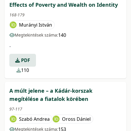
Effects of Poverty and Wealth on Identity
168-179
Murányi István
140
Megtekintések száma:
-
PDF
110
A múlt jelene – a Kádár-korszak
megítélése a fiatalok körében
97-117
Szabó Andrea
Oross Dániel
153
Megtekintések száma: