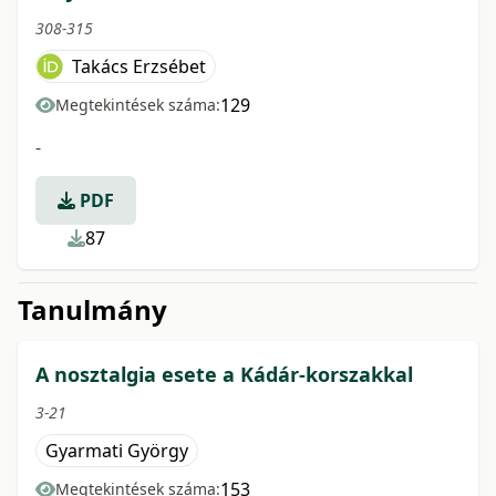
308-315
Takács Erzsébet
129
Megtekintések száma:
-
PDF
87
Tanulmány
A nosztalgia esete a Kádár-korszakkal
3-21
Gyarmati György
153
Megtekintések száma: