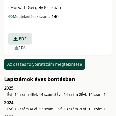
Horváth Gergely Krisztián
140
Megtekintések száma:
-
PDF
106
Az összes folyóiratszám megtekintése
Lapszámok éves bontásban
2025
Évf. 14 szám 4
Évf. 14 szám 3
Évf. 14 szám 2
Évf. 14 szám 1
2024
Évf. 13 szám 4
Évf. 13 szám 3
Évf. 13 szám 2
Évf. 13 szám 1