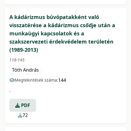
A kádárizmus búvópatakként való
visszatérése a kádárizmus csődje után a
munkaügyi kapcsolatok és a
szakszervezeti érdekvédelem területén
(1989-2013)
118-145
Tóth András
144
Megtekintések száma:
-
PDF
72