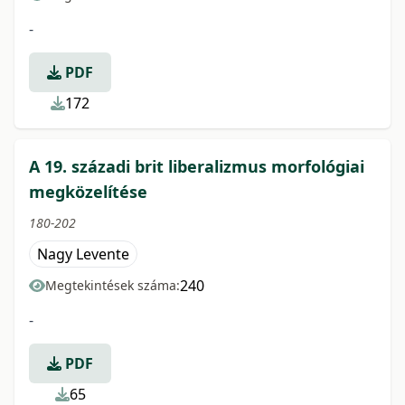
-
PDF
172
A 19. századi brit liberalizmus morfológiai
megközelítése
180-202
Nagy Levente
240
Megtekintések száma:
-
PDF
65