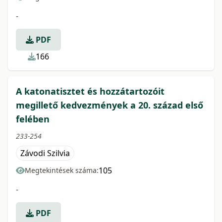
-
PDF
166
A katonatisztet és hozzátartozóit
megillető kedvezmények a 20. század első
felében
233-254
Závodi Szilvia
105
Megtekintések száma:
-
PDF