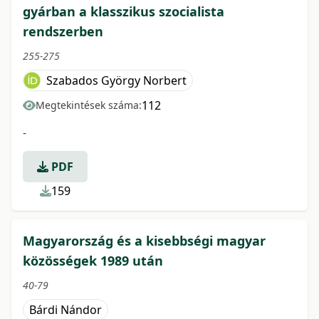
gyárban a klasszikus szocialista
rendszerben
255-275
Szabados György Norbert
112
Megtekintések száma:
-
PDF
159
Magyarország és a kisebbségi magyar
közösségek 1989 után
40-79
Bárdi Nándor