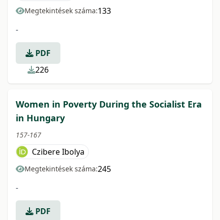
133
Megtekintések száma:
-
PDF
226
Women in Poverty During the Socialist Era
in Hungary
157-167
Czibere Ibolya
245
Megtekintések száma:
-
PDF