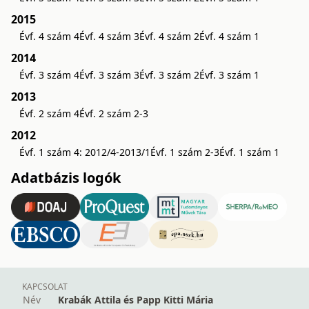
2015
Évf. 4 szám 4
Évf. 4 szám 3
Évf. 4 szám 2
Évf. 4 szám 1
2014
Évf. 3 szám 4
Évf. 3 szám 3
Évf. 3 szám 2
Évf. 3 szám 1
2013
Évf. 2 szám 4
Évf. 2 szám 2-3
2012
Évf. 1 szám 4: 2012/4-2013/1
Évf. 1 szám 2-3
Évf. 1 szám 1
Adatbázis logók
KAPCSOLAT
Név
Krabák Attila és Papp Kitti Mária