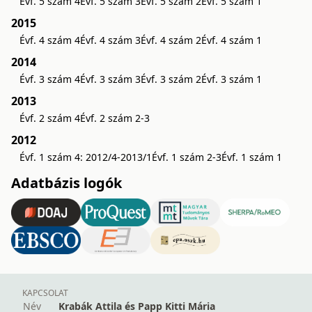
Évf. 5 szám 4
Évf. 5 szám 3
Évf. 5 szám 2
Évf. 5 szám 1
2015
Évf. 4 szám 4
Évf. 4 szám 3
Évf. 4 szám 2
Évf. 4 szám 1
2014
Évf. 3 szám 4
Évf. 3 szám 3
Évf. 3 szám 2
Évf. 3 szám 1
2013
Évf. 2 szám 4
Évf. 2 szám 2-3
2012
Évf. 1 szám 4: 2012/4-2013/1
Évf. 1 szám 2-3
Évf. 1 szám 1
Adatbázis logók
KAPCSOLAT
Név
Krabák Attila és Papp Kitti Mária