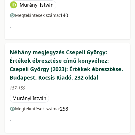
Murányi István
140
Megtekintések száma:
-
Néhány megjegyzés Csepeli György:
Értékek ébresztése című könyvéhez:
Csepeli György (2023): Értékek ébresztése.
Budapest, Kocsis Kiadó, 232 oldal
157-159
Murányi István
258
Megtekintések száma:
-