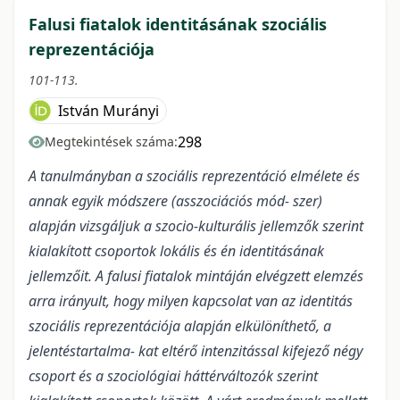
Falusi fiatalok identitásának szociális
reprezentációja
101-113.
István Murányi
298
Megtekintések száma:
A tanulmányban a szociális reprezentáció elmélete és
annak egyik módszere (asszociációs mód- szer)
alapján vizsgáljuk a szocio-kulturális jellemzők szerint
kialakított csoportok lokális és én identitásának
jellemzőit. A falusi fiatalok mintáján elvégzett elemzés
arra irányult, hogy milyen kapcsolat van az identitás
szociális reprezentációja alapján elkülöníthető, a
jelentéstartalma- kat eltérő intenzitással kifejező négy
csoport és a szociológiai háttérváltozók szerint