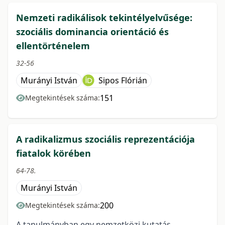
Nemzeti radikálisok tekintélyelvűsége:
szociális dominancia orientáció és
ellentörténelem
32-56
Murányi István
Sipos Flórián
151
Megtekintések száma:
A radikalizmus szociális reprezentációja
fiatalok körében
64-78.
Murányi István
200
Megtekintések száma:
A tanulmányban egy nemzetközi kutatás