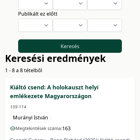
Publikált ez előtt
Keresés
Keresési eredmények
1 - 8 a 8 tételből
Kiáltó csend: A holokauszt helyi
emlékezete Magyarországon
109-114
Murányi István
163
Megtekintések száma: