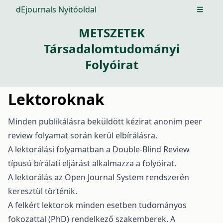
dEjournals Nyitóoldal
Open m
METSZETEK
Társadalomtudományi
Folyóirat
Lektoroknak
Minden publikálásra beküldött kézirat anonim peer
review folyamat során kerül elbírálásra.
A lektorálási folyamatban a Double-Blind Review
típusú bírálati eljárást alkalmazza a folyóirat.
A lektorálás az Open Journal System rendszerén
keresztül történik.
A felkért lektorok minden esetben tudományos
fokozattal (PhD) rendelkező szakemberek. A