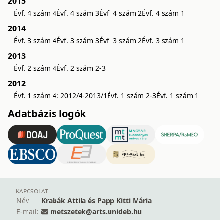
2015
Évf. 4 szám 4
Évf. 4 szám 3
Évf. 4 szám 2
Évf. 4 szám 1
2014
Évf. 3 szám 4
Évf. 3 szám 3
Évf. 3 szám 2
Évf. 3 szám 1
2013
Évf. 2 szám 4
Évf. 2 szám 2-3
2012
Évf. 1 szám 4: 2012/4-2013/1
Évf. 1 szám 2-3
Évf. 1 szám 1
Adatbázis logók
KAPCSOLAT
Név
Krabák Attila és Papp Kitti Mária
E-mail:
metszetek@arts.unideb.hu