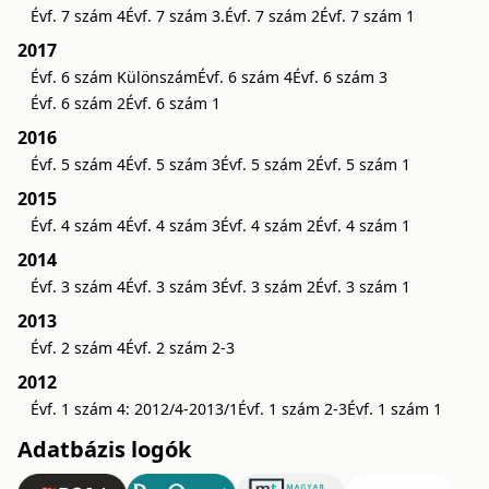
Évf. 7 szám 4
Évf. 7 szám 3.
Évf. 7 szám 2
Évf. 7 szám 1
2017
Évf. 6 szám Különszám
Évf. 6 szám 4
Évf. 6 szám 3
Évf. 6 szám 2
Évf. 6 szám 1
2016
Évf. 5 szám 4
Évf. 5 szám 3
Évf. 5 szám 2
Évf. 5 szám 1
2015
Évf. 4 szám 4
Évf. 4 szám 3
Évf. 4 szám 2
Évf. 4 szám 1
2014
Évf. 3 szám 4
Évf. 3 szám 3
Évf. 3 szám 2
Évf. 3 szám 1
2013
Évf. 2 szám 4
Évf. 2 szám 2-3
2012
Évf. 1 szám 4: 2012/4-2013/1
Évf. 1 szám 2-3
Évf. 1 szám 1
Adatbázis logók