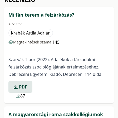
Mi fán terem a felzárkózás?
107-112
Krabák Attila Adrián
145
Megtekintések száma:
Szarvák Tibor (2022): Adalékok a társadalmi
felzárkózás szociológiájának értelmezéséhez.
Debreceni Egyetemi Kiadó, Debrecen, 114 oldal
PDF
87
A magyarországi roma szakkollégiumok