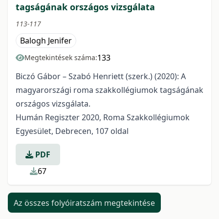
tagságának országos vizsgálata
113-117
Balogh Jenifer
133
Megtekintések száma:
Biczó Gábor – Szabó Henriett (szerk.) (2020): A
magyarországi roma szakkollégiumok tagságának
országos vizsgálata.
Humán Regiszter 2020, Roma Szakkollégiumok
Egyesület, Debrecen, 107 oldal
PDF
67
Az összes folyóiratszám megtekintése