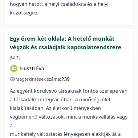
hogyan hatott a helyi családokra és a helyi
közösségre.
Egy érem két oldala: A hetelő munkát
végzők és családjaik kapcsolatrendszere
54-71
Huszti Éva
239
Megtekintések száma:
Az egyént körülvevő társaknak fontos szerepe van
a társadalmi integrációban, a minőségi élet
kialakításában. Az életkörülményekben
végbemenő változások, mint a munkavállalás vagy
a
munkahely változtatás lényegesen alakítják át a