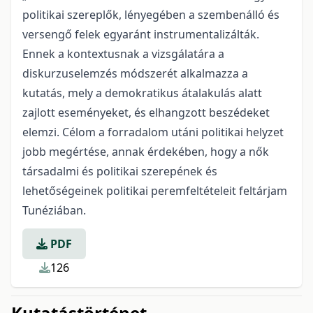
politikai szereplők, lényegében a szembenálló és
versengő felek egyaránt instrumentalizálták.
Ennek a kontextusnak a vizsgálatára a
diskurzuselemzés módszerét alkalmazza a
kutatás, mely a demokratikus átalakulás alatt
zajlott eseményeket, és elhangzott beszédeket
elemzi. Célom a forradalom utáni politikai helyzet
jobb megértése, annak érdekében, hogy a nők
társadalmi és politikai szerepének és
lehetőségeinek politikai peremfeltételeit feltárjam
Tunéziában.
PDF
126
Kutatástörténet