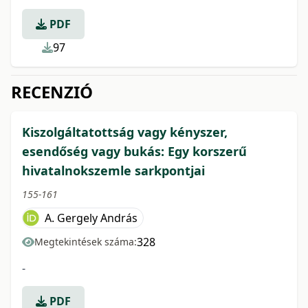
PDF
97
RECENZIÓ
Kiszolgáltatottság vagy kényszer,
esendőség vagy bukás: Egy korszerű
hivatalnokszemle sarkpontjai
155-161
A. Gergely András
328
Megtekintések száma:
-
PDF