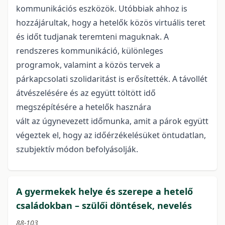
kommunikációs eszközök. Utóbbiak ahhoz is
hozzájárultak, hogy a hetelők közös virtuális teret
és időt tudjanak teremteni maguknak. A
rendszeres kommunikáció, különleges
programok, valamint a közös tervek a
párkapcsolati szolidaritást is erősítették. A távollét
átvészelésére és az együtt töltött idő
megszépítésére a hetelők hasznára
vált az úgynevezett időmunka, amit a párok együtt
végeztek el, hogy az időérzékelésüket öntudatlan,
szubjektív módon befolyásolják.
A gyermekek helye és szerepe a hetelő
családokban – szülői döntések, nevelés
88-103