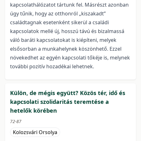
kapcsolathálózatot tártunk fel. Másrészt azonban
úgy tűnik, hogy az otthonról „kiszakadt”
családtagnak esetenként sikerül a családi
kapcsolatok mellé új, hosszú távú és bizalmassá
váló baráti kapcsolatokat is kiépíteni, melyek
elsősorban a munkahelynek köszönhető. Ezzel
növekedhet az egyén kapcsolati tőkéje is, melynek
további pozitív hozadékai lehetnek.
Külön, de mégis együtt? Közös tér, idő és
kapcsolati szolidaritás teremtése a
hetelők körében
72-87
Kolozsvári Orsolya