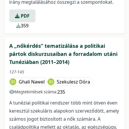
irány megtalálásához összegzi a szempontokat.
PDF
359
A „nőkérdés” tematizálása a politikai
pártok diskurzusaiban a forradalom utáni
Tunéziában (2011–2014)
127-145
Ghali Nawel
Szekulesz Dóra
235
Megtekintések száma:
A tunéziai politikai rendszer több mint ötven éven
keresztül szekuláris alapokon szerveződött, amely
számos jogot biztosított a nők számára. A
családpolitika mellett az oktatás, az egészségügy,