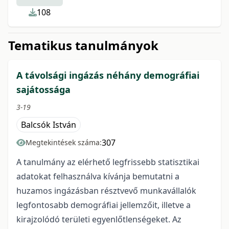
108
Tematikus tanulmányok
A távolsági ingázás néhány demográfiai
sajátossága
3-19
Balcsók István
307
Megtekintések száma:
A tanulmány az elérhető legfrissebb statisztikai
adatokat felhasználva kívánja bemutatni a
huzamos ingázásban résztvevő munkavállalók
legfontosabb demográfiai jellemzőit, illetve a
kirajzolódó területi egyenlőtlenségeket. Az