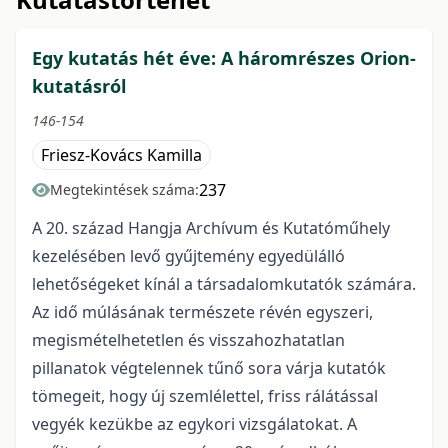
Egy kutatás hét éve: A háromrészes Orion-
kutatásról
146-154
Friesz-Kovács Kamilla
237
Megtekintések száma:
A 20. század Hangja Archívum és Kutatóműhely
kezelésében levő gyűjtemény egyedülálló
lehetőségeket kínál a társadalomkutatók számára.
Az idő múlásának természete révén egyszeri,
megismételhetetlen és visszahozhatatlan
pillanatok végtelennek tűnő sora várja kutatók
tömegeit, hogy új szemlélettel, friss rálátással
vegyék kezükbe az egykori vizsgálatokat. A