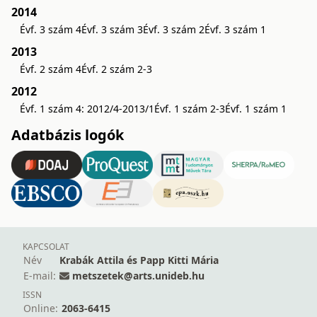
2014
Évf. 3 szám 4
Évf. 3 szám 3
Évf. 3 szám 2
Évf. 3 szám 1
2013
Évf. 2 szám 4
Évf. 2 szám 2-3
2012
Évf. 1 szám 4: 2012/4-2013/1
Évf. 1 szám 2-3
Évf. 1 szám 1
Adatbázis logók
KAPCSOLAT
Név
Krabák Attila és Papp Kitti Mária
E-mail:
metszetek@arts.unideb.hu
ISSN
Online:
2063-6415