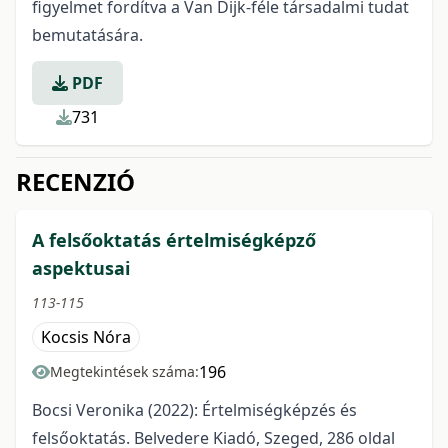
figyelmet fordítva a Van Dijk-féle társadalmi tudat
bemutatására.
PDF
731
RECENZIÓ
A felsőoktatás értelmiségképző
aspektusai
113-115
Kocsis Nóra
196
Megtekintések száma:
Bocsi Veronika (2022): Értelmiségképzés és
felsőoktatás. Belvedere Kiadó, Szeged, 286 oldal