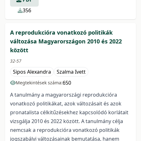
356
A reprodukcióra vonatkozó politikák
változása Magyarországon 2010 és 2022
között
32-57
Sipos Alexandra
Szalma Ivett
650
Megtekintések száma:
A tanulmány a magyarországi reprodukcióra
vonatkozó politikákat, azok változásait és azok
pronatalista célkitűzésekhez kapcsolódó korlátait
vizsgálja 2010 és 2022 között. A tanulmány célja
nemcsak a reprodukcióra vonatkozó politikák
jogszabályi változásainak bemutatása, hanem