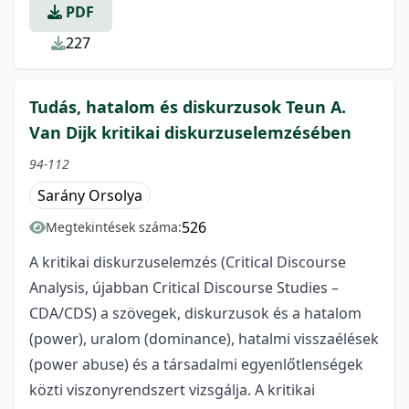
PDF
227
Tudás, hatalom és diskurzusok Teun A.
Van Dijk kritikai diskurzuselemzésében
94-112
Sarány Orsolya
526
Megtekintések száma:
A kritikai diskurzuselemzés (Critical Discourse
Analysis, újabban Critical Discourse Studies –
CDA/CDS) a szövegek, diskurzusok és a hatalom
(power), uralom (dominance), hatalmi visszaélések
(power abuse) és a társadalmi egyenlőtlenségek
közti viszonyrendszert vizsgálja. A kritikai