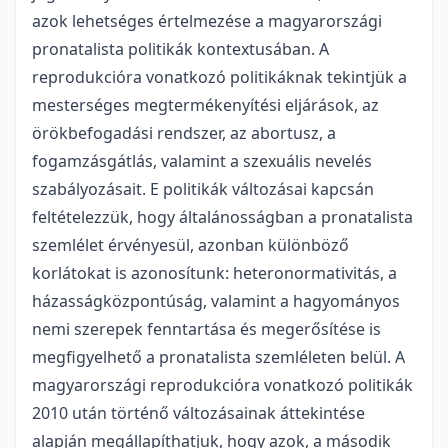
azok lehetséges értelmezése a magyarországi
pronatalista politikák kontextusában. A
reprodukcióra vonatkozó politikáknak tekintjük a
mesterséges megtermékenyítési eljárások, az
örökbefogadási rendszer, az abortusz, a
fogamzásgátlás, valamint a szexuális nevelés
szabályozásait. E politikák változásai kapcsán
feltételezzük, hogy általánosságban a pronatalista
szemlélet érvényesül, azonban különböző
korlátokat is azonosítunk: heteronormativitás, a
házasságközpontúság, valamint a hagyományos
nemi szerepek fenntartása és megerősítése is
megfigyelhető a pronatalista szemléleten belül. A
magyarországi reprodukcióra vonatkozó politikák
2010 után történő változásainak áttekintése
alapján megállapíthatjuk, hogy azok, a második