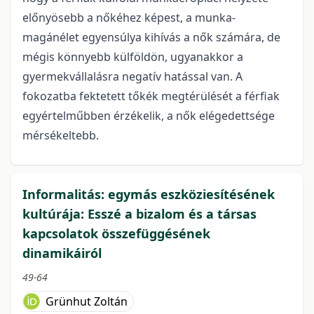
előnyösebb a nőkéhez képest, a munka-
magánélet egyensúlya kihívás a nők számára, de
mégis könnyebb külföldön, ugyanakkor a
gyermekvállalásra negatív hatással van. A
fokozatba fektetett tőkék megtérülését a férfiak
egyértelműbben érzékelik, a nők elégedettsége
mérsékeltebb.
Informalitás: egymás eszköziesítésének
kultúrája: Esszé a bizalom és a társas
kapcsolatok összefüggésének
dinamikáiról
49-64
Grünhut Zoltán