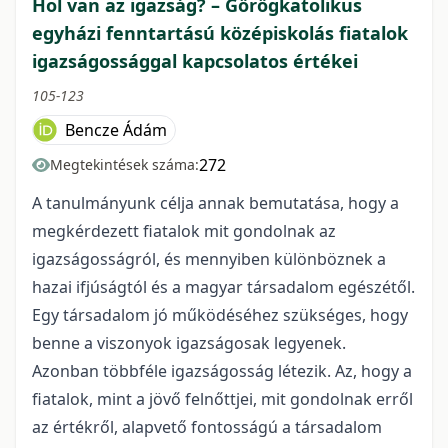
Hol van az igazság? – Görögkatolikus
egyházi fenntartású középiskolás fiatalok
igazságossággal kapcsolatos értékei
105-123
Bencze Ádám
272
Megtekintések száma:
A tanulmányunk célja annak bemutatása, hogy a
megkérdezett fiatalok mit gondolnak az
igazságosságról, és mennyiben különböznek a
hazai ifjúságtól és a magyar társadalom egészétől.
Egy társadalom jó működéséhez szükséges, hogy
benne a viszonyok igazságosak legyenek.
Azonban többféle igazságosság létezik. Az, hogy a
fiatalok, mint a jövő felnőttjei, mit gondolnak erről
az értékről, alapvető fontosságú a társadalom