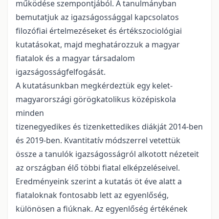
működése szempontjából. A tanulmányban
bemutatjuk az igazságossággal kapcsolatos
filozófiai értelmezéseket és értékszociológiai
kutatásokat, majd meghatározzuk a magyar
fiatalok és a magyar társadalom
igazságosságfelfogását.
A kutatásunkban megkérdeztük egy kelet-
magyarországi görögkatolikus középiskola
minden
tizenegyedikes és tizenkettedikes diákját 2014-ben
és 2019-ben. Kvantitatív módszerrel vetettük
össze a tanulók igazságosságról alkotott nézeteit
az országban élő többi fiatal elképzeléseivel.
Eredményeink szerint a kutatás öt éve alatt a
fiataloknak fontosabb lett az egyenlőség,
különösen a fiúknak. Az egyenlőség értékének