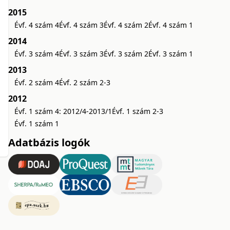
2015
Évf. 4 szám 4
Évf. 4 szám 3
Évf. 4 szám 2
Évf. 4 szám 1
2014
Évf. 3 szám 4
Évf. 3 szám 3
Évf. 3 szám 2
Évf. 3 szám 1
2013
Évf. 2 szám 4
Évf. 2 szám 2-3
2012
Évf. 1 szám 4: 2012/4-2013/1
Évf. 1 szám 2-3
Évf. 1 szám 1
Adatbázis logók