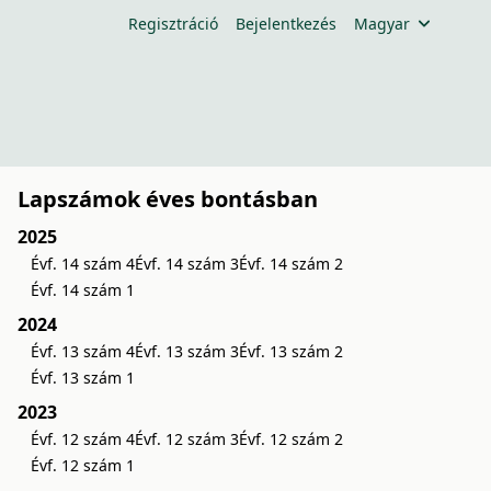
Regisztráció
Bejelentkezés
Magyar
Lapszámok éves bontásban
2025
Évf. 14 szám 4
Évf. 14 szám 3
Évf. 14 szám 2
Évf. 14 szám 1
2024
Évf. 13 szám 4
Évf. 13 szám 3
Évf. 13 szám 2
Évf. 13 szám 1
2023
Évf. 12 szám 4
Évf. 12 szám 3
Évf. 12 szám 2
Évf. 12 szám 1