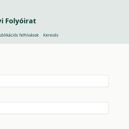
 Folyóirat
ublikációs felhívások
Keresés