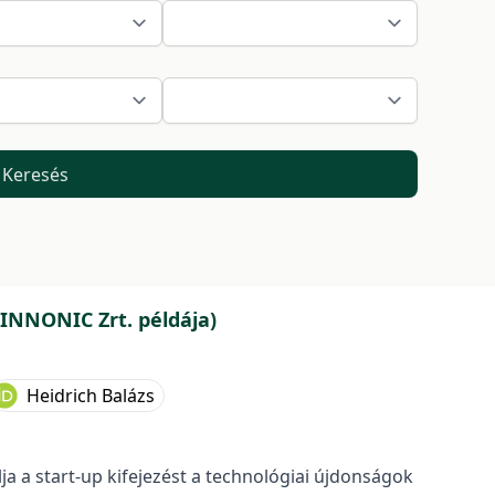
Keresés
 INNONIC Zrt. példája)
Heidrich Balázs
 a start-up kifejezést a technológiai újdonságok