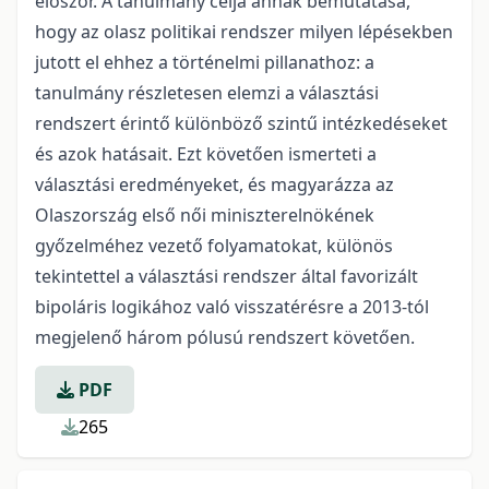
először. A tanulmány célja annak bemutatása,
hogy az olasz politikai rendszer milyen lépésekben
jutott el ehhez a történelmi pillanathoz: a
tanulmány részletesen elemzi a választási
rendszert érintő különböző szintű intézkedéseket
és azok hatásait. Ezt követően ismerteti a
választási eredményeket, és magyarázza az
Olaszország első női miniszterelnökének
győzelméhez vezető folyamatokat, különös
tekintettel a választási rendszer által favorizált
bipoláris logikához való visszatérésre a 2013-tól
megjelenő három pólusú rendszert követően.
PDF
265