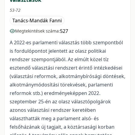
53-72
Tanács-Mandák Fanni
527
Megtekintések száma:
A 2022-es parlamenti választás több szempontból
is fordulópontot jelentett az olasz politikai
rendszer szempontjából. Az elmúlt közel tíz
esztendő választási rendszert érintő intézkedései
(választási reformok, alkotmánybírósági döntések,
alkotmánymódosítási törekvések, parlamenti
reformok stb.) eredményeképpen 2022.
szeptember 25-én az olasz választópolgárok
azonos választási rendszer keretében
választhatták meg a parlament alsó- és
felsőházának új tagjait, a köztársasági korban