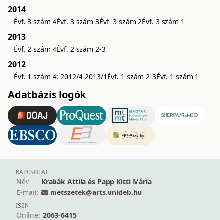
2014
Évf. 3 szám 4
Évf. 3 szám 3
Évf. 3 szám 2
Évf. 3 szám 1
2013
Évf. 2 szám 4
Évf. 2 szám 2-3
2012
Évf. 1 szám 4: 2012/4-2013/1
Évf. 1 szám 2-3
Évf. 1 szám 1
Adatbázis logók
KAPCSOLAT
Név
Krabák Attila és Papp Kitti Mária
E-mail:
metszetek@arts.unideb.hu
ISSN
Online:
2063-6415