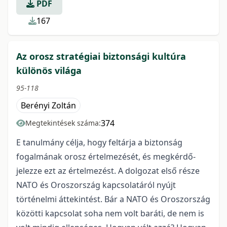
PDF
167
Az orosz stratégiai biztonsági kultúra
különös világa
95-118
Berényi Zoltán
374
Megtekintések száma:
E tanulmány célja, hogy feltárja a biztonság
fogalmának orosz értelmezését, és megkérdő­
jelezze ezt az értelmezést. A dolgozat első része
NATO és Oroszország kapcsolatáról nyújt
történelmi áttekintést. Bár a NATO és Oroszország
közötti kapcsolat soha nem volt baráti, de nem is