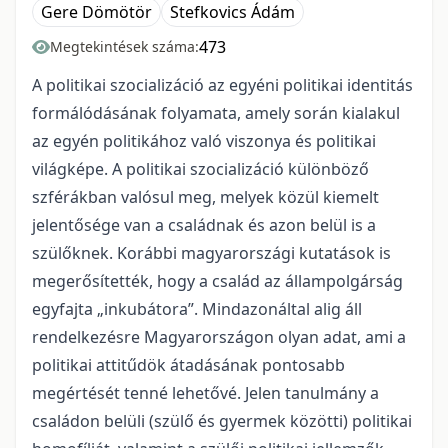
Gere Dömötör
Stefkovics Ádám
473
Megtekintések száma:
A politikai szocializáció az egyéni politikai identitás
formálódásának folyamata, amely során kialakul
az egyén politikához való viszonya és politikai
világképe. A politikai szocializáció különböző
szférákban valósul meg, melyek közül kiemelt
jelentősége van a családnak és azon belül is a
szülőknek. Korábbi magyarországi kutatások is
megerősítették, hogy a család az állampolgárság
egyfajta „inkubátora”. Mindazonáltal alig áll
rendelkezésre Magyarországon olyan adat, ami a
politikai attitűdök átadásának pontosabb
megértését tenné lehetővé. Jelen tanulmány a
családon belüli (szülő és gyermek közötti) politikai