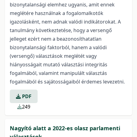
bizonytalansági elemhez ugyanis, amit ennek
meglétére használnak a fogalomalkotók
igazolásként, nem adnak valódi indikátorokat. A
tanulmány következtetése, hogy a versengő
jelleget ezért nem a beazonosíthatatlan
bizonytalansági faktorból, hanem a valódi
(versengő) választások meglétét vagy
hiányosságait mutató választási integritás
fogalmából, valamint manipulált választás
fogalmából és sajátosságaiból érdemes levezetni.
PDF
249
Nagyító alatt a 2022-es olasz parlamenti
választások