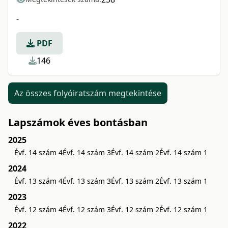
-
PDF
146
Az összes folyóiratszám megtekintése
Lapszámok éves bontásban
2025
Évf. 14 szám 4
Évf. 14 szám 3
Évf. 14 szám 2
Évf. 14 szám 1
2024
Évf. 13 szám 4
Évf. 13 szám 3
Évf. 13 szám 2
Évf. 13 szám 1
2023
Évf. 12 szám 4
Évf. 12 szám 3
Évf. 12 szám 2
Évf. 12 szám 1
2022