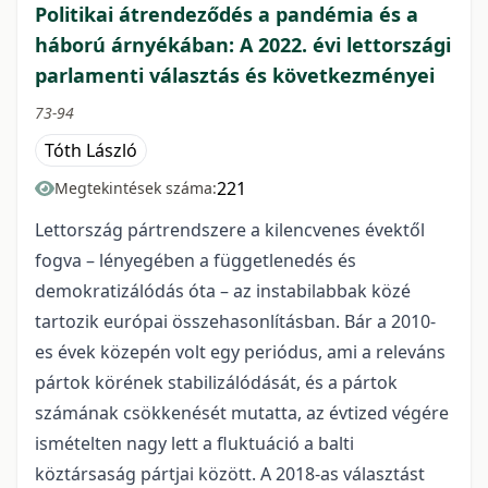
Politikai átrendeződés a pandémia és a
háború árnyékában: A 2022. évi lettországi
parlamenti választás és következményei
73-94
Tóth László
221
Megtekintések száma:
Lettország pártrendszere a kilencvenes évektől
fogva – lényegében a függetlenedés és
demokratizálódás óta – az instabilabbak közé
tartozik európai összehasonlításban. Bár a 2010-
es évek közepén volt egy periódus, ami a releváns
pártok körének stabilizálódását, és a pártok
számának csökkenését mutatta, az évtized végére
ismételten nagy lett a fluktuáció a balti
köztársaság pártjai között. A 2018-as választást