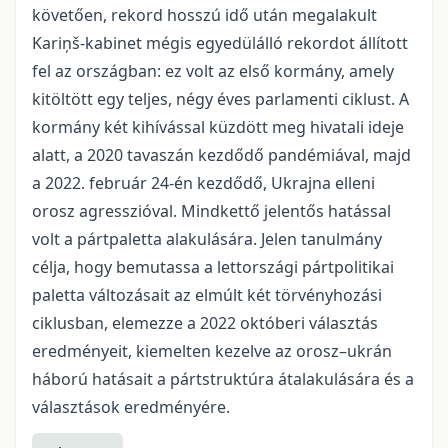
követően, rekord hosszú idő után megalakult
Kariņš-kabinet mégis egyedülálló rekordot állított
fel az országban: ez volt az első kormány, amely
kitöltött egy teljes, négy éves parlamenti ciklust. A
kormány két kihívással küzdött meg hivatali ideje
alatt, a 2020 tavaszán kezdődő pandémiával, majd
a 2022. február 24-én kezdődő, Ukrajna elleni
orosz agresszióval. Mindkettő jelentős hatással
volt a pártpaletta alakulására. Jelen tanulmány
célja, hogy bemutassa a lettországi pártpolitikai
paletta változásait az elmúlt két törvényhozási
ciklusban, elemezze a 2022 októberi választás
eredményeit, kiemelten kezelve az orosz–ukrán
háború hatásait a pártstruktúra átalakulására és a
választások eredményére.