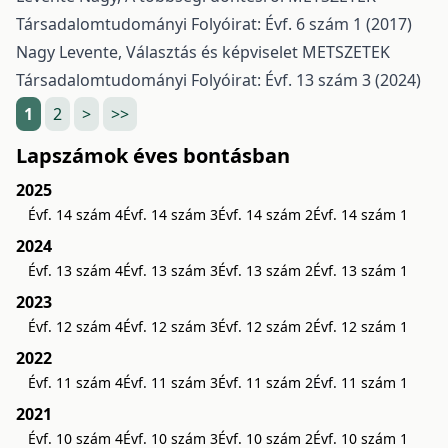
Társadalomtudományi Folyóirat: Évf. 6 szám 1 (2017)
Nagy Levente,
Választás és képviselet
METSZETEK
Társadalomtudományi Folyóirat: Évf. 13 szám 3 (2024)
1
2
>
>>
Lapszámok éves bontásban
2025
Évf. 14 szám 4
Évf. 14 szám 3
Évf. 14 szám 2
Évf. 14 szám 1
2024
Évf. 13 szám 4
Évf. 13 szám 3
Évf. 13 szám 2
Évf. 13 szám 1
2023
Évf. 12 szám 4
Évf. 12 szám 3
Évf. 12 szám 2
Évf. 12 szám 1
2022
Évf. 11 szám 4
Évf. 11 szám 3
Évf. 11 szám 2
Évf. 11 szám 1
2021
Évf. 10 szám 4
Évf. 10 szám 3
Évf. 10 szám 2
Évf. 10 szám 1