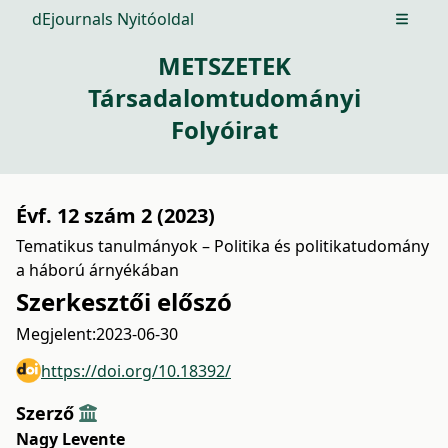
dEjournals Nyitóoldal
Open m
METSZETEK
Társadalomtudományi
Folyóirat
Évf. 12 szám 2 (2023)
Tematikus tanulmányok – Politika és politikatudomány
a háború árnyékában
Szerkesztői előszó
Megjelent:
2023-06-30
https://doi.org/10.18392/
Szerző
Nagy Levente