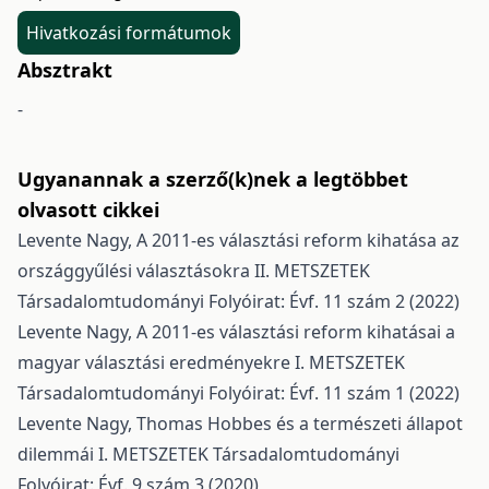
Hivatkozási formátumok
Absztrakt
-
Ugyanannak a szerző(k)nek a legtöbbet
olvasott cikkei
Levente Nagy,
A 2011-es választási reform kihatása az
országgyűlési választásokra II.
METSZETEK
Társadalomtudományi Folyóirat: Évf. 11 szám 2 (2022)
Levente Nagy,
A 2011-es választási reform kihatásai a
magyar választási eredményekre I.
METSZETEK
Társadalomtudományi Folyóirat: Évf. 11 szám 1 (2022)
Levente Nagy,
Thomas Hobbes és a természeti állapot
dilemmái I.
METSZETEK Társadalomtudományi
Folyóirat: Évf. 9 szám 3 (2020)