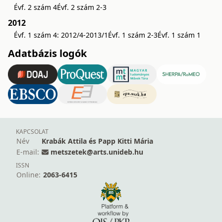
Évf. 2 szám 4
Évf. 2 szám 2-3
2012
Évf. 1 szám 4: 2012/4-2013/1
Évf. 1 szám 2-3
Évf. 1 szám 1
Adatbázis logók
KAPCSOLAT
Név
Krabák Attila és Papp Kitti Mária
E-mail:
metszetek@arts.unideb.hu
ISSN
Online:
2063-6415