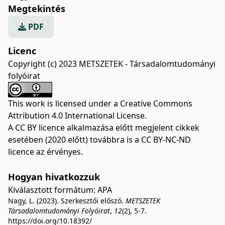
Megtekintés
PDF
Licenc
Copyright (c) 2023 METSZETEK - Társadalomtudományi
folyóirat
This work is licensed under a
Creative Commons
Attribution 4.0 International License
.
A CC BY licence alkalmazása előtt megjelent cikkek
esetében (2020 előtt) továbbra is a CC BY-NC-ND
licence az érvényes.
Hogyan hivatkozzuk
Kiválasztott formátum:
APA
Nagy, L. (2023). Szerkesztői előszó.
METSZETEK
Társadalomtudományi Folyóirat
,
12
(2), 5-7.
https://doi.org/10.18392/