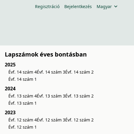
Regisztráció
Bejelentkezés
Magyar
Lapszámok éves bontásban
2025
Évf. 14 szám 4
Évf. 14 szám 3
Évf. 14 szám 2
Évf. 14 szám 1
2024
Évf. 13 szám 4
Évf. 13 szám 3
Évf. 13 szám 2
Évf. 13 szám 1
2023
Évf. 12 szám 4
Évf. 12 szám 3
Évf. 12 szám 2
Évf. 12 szám 1