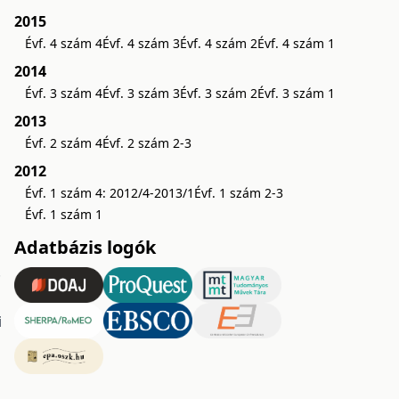
2015
Évf. 4 szám 4
Évf. 4 szám 3
Évf. 4 szám 2
Évf. 4 szám 1
2014
Évf. 3 szám 4
Évf. 3 szám 3
Évf. 3 szám 2
Évf. 3 szám 1
2013
Évf. 2 szám 4
Évf. 2 szám 2-3
2012
Évf. 1 szám 4: 2012/4-2013/1
Évf. 1 szám 2-3
Évf. 1 szám 1
Adatbázis logók
.
i