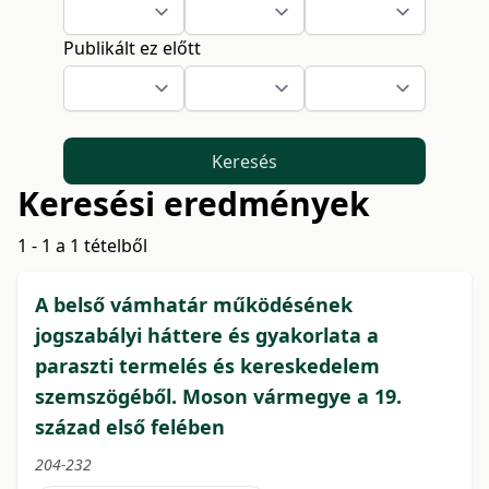
Publikált ez előtt
Keresés
Keresési eredmények
1 - 1 a 1 tételből
A belső vámhatár működésének
jogszabályi háttere és gyakorlata a
paraszti termelés és kereskedelem
szemszögéből. Moson vármegye a 19.
század első felében
204-232