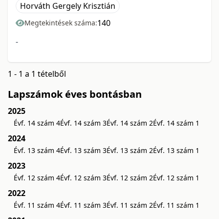
Horváth Gergely Krisztián
140
Megtekintések száma:
-
1 - 1 a 1 tételből
Lapszámok éves bontásban
2025
Évf. 14 szám 4
Évf. 14 szám 3
Évf. 14 szám 2
Évf. 14 szám 1
2024
Évf. 13 szám 4
Évf. 13 szám 3
Évf. 13 szám 2
Évf. 13 szám 1
2023
Évf. 12 szám 4
Évf. 12 szám 3
Évf. 12 szám 2
Évf. 12 szám 1
2022
Évf. 11 szám 4
Évf. 11 szám 3
Évf. 11 szám 2
Évf. 11 szám 1