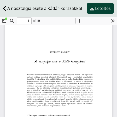
A nosztalgia esete a Kádár-korszakkal
Letöltés