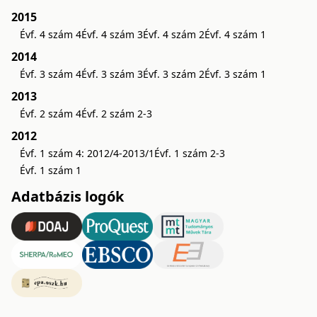
2015
Évf. 4 szám 4
Évf. 4 szám 3
Évf. 4 szám 2
Évf. 4 szám 1
2014
Évf. 3 szám 4
Évf. 3 szám 3
Évf. 3 szám 2
Évf. 3 szám 1
2013
Évf. 2 szám 4
Évf. 2 szám 2-3
2012
Évf. 1 szám 4: 2012/4-2013/1
Évf. 1 szám 2-3
Évf. 1 szám 1
Adatbázis logók