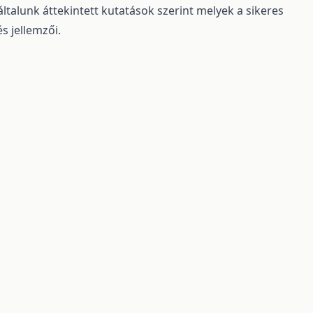
általunk áttekintett kutatások szerint melyek a sikeres
s jellemzői.