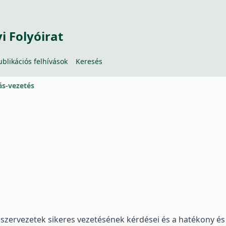
 Folyóirat
ublikációs felhívások
Keresés
ás-vezetés
szervezetek sikeres vezetésének kérdései és a hatékony és