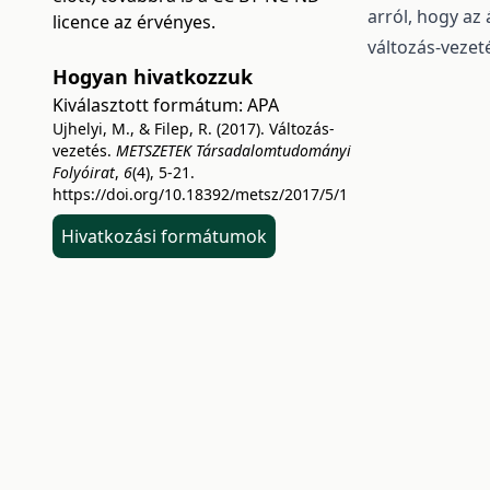
arról, hogy az 
licence az érvényes.
változás-vezeté
Hogyan hivatkozzuk
Kiválasztott formátum:
APA
Ujhelyi, M., & Filep, R. (2017). Változás-
vezetés.
METSZETEK Társadalomtudományi
Folyóirat
,
6
(4), 5-21.
https://doi.org/10.18392/metsz/2017/5/1
Hivatkozási formátumok