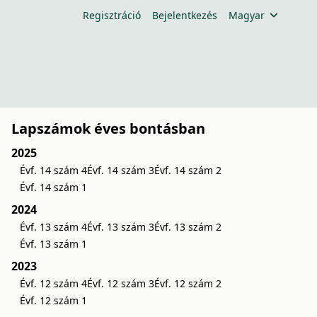
Regisztráció
Bejelentkezés
Magyar
Lapszámok éves bontásban
2025
Évf. 14 szám 4
Évf. 14 szám 3
Évf. 14 szám 2
Évf. 14 szám 1
2024
Évf. 13 szám 4
Évf. 13 szám 3
Évf. 13 szám 2
Évf. 13 szám 1
2023
Évf. 12 szám 4
Évf. 12 szám 3
Évf. 12 szám 2
Évf. 12 szám 1