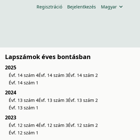
Regisztráció
Bejelentkezés
Magyar
Lapszámok éves bontásban
2025
Évf. 14 szám 4
Évf. 14 szám 3
Évf. 14 szám 2
Évf. 14 szám 1
2024
Évf. 13 szám 4
Évf. 13 szám 3
Évf. 13 szám 2
Évf. 13 szám 1
2023
Évf. 12 szám 4
Évf. 12 szám 3
Évf. 12 szám 2
Évf. 12 szám 1