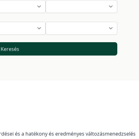
Keresés
érdései és a hatékony és eredményes változásmenedzselés