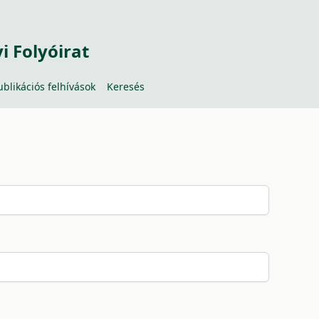
 Folyóirat
ublikációs felhívások
Keresés