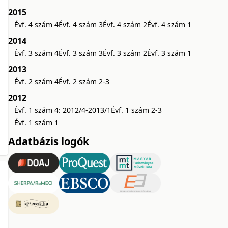
2015
Évf. 4 szám 4
Évf. 4 szám 3
Évf. 4 szám 2
Évf. 4 szám 1
2014
Évf. 3 szám 4
Évf. 3 szám 3
Évf. 3 szám 2
Évf. 3 szám 1
2013
Évf. 2 szám 4
Évf. 2 szám 2-3
2012
Évf. 1 szám 4: 2012/4-2013/1
Évf. 1 szám 2-3
Évf. 1 szám 1
Adatbázis logók