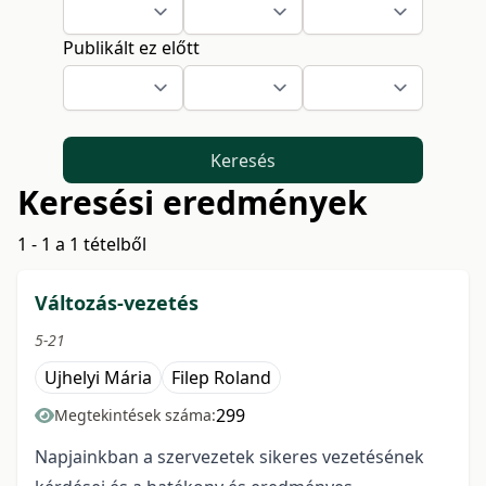
Publikált ez előtt
Keresés
Keresési eredmények
1 - 1 a 1 tételből
Változás-vezetés
5-21
Ujhelyi Mária
Filep Roland
299
Megtekintések száma:
Napjainkban a szervezetek sikeres vezetésének