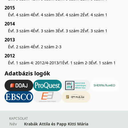
2015
Évf. 4 szám 4
Évf. 4 szám 3
Évf. 4 szám 2
Évf. 4 szám 1
2014
Évf. 3 szám 4
Évf. 3 szám 3
Évf. 3 szám 2
Évf. 3 szám 1
2013
Évf. 2 szám 4
Évf. 2 szám 2-3
2012
Évf. 1 szám 4: 2012/4-2013/1
Évf. 1 szám 2-3
Évf. 1 szám 1
Adatbázis logók
KAPCSOLAT
Név
Krabák Attila és Papp Kitti Mária