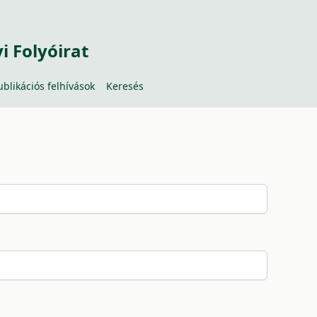
 Folyóirat
ublikációs felhívások
Keresés