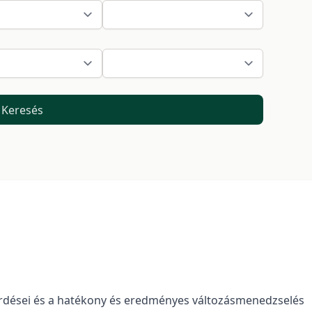
Keresés
érdései és a hatékony és eredményes változásmenedzselés