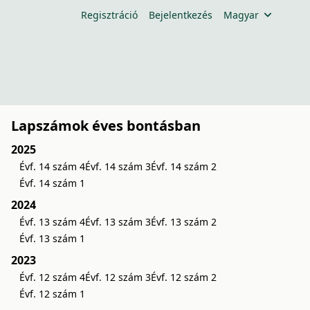
Regisztráció
Bejelentkezés
Magyar
Lapszámok éves bontásban
2025
Évf. 14 szám 4
Évf. 14 szám 3
Évf. 14 szám 2
Évf. 14 szám 1
2024
Évf. 13 szám 4
Évf. 13 szám 3
Évf. 13 szám 2
Évf. 13 szám 1
2023
Évf. 12 szám 4
Évf. 12 szám 3
Évf. 12 szám 2
Évf. 12 szám 1