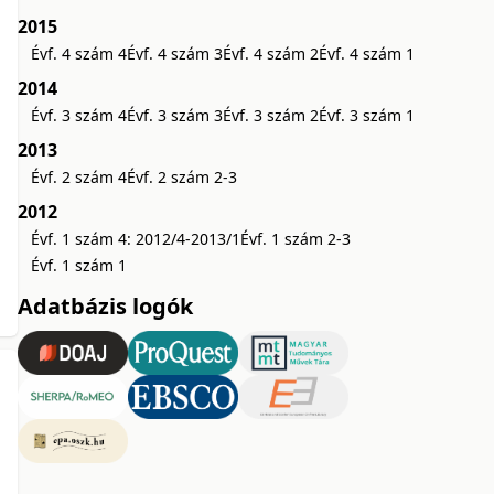
2015
Évf. 4 szám 4
Évf. 4 szám 3
Évf. 4 szám 2
Évf. 4 szám 1
2014
Évf. 3 szám 4
Évf. 3 szám 3
Évf. 3 szám 2
Évf. 3 szám 1
2013
Évf. 2 szám 4
Évf. 2 szám 2-3
2012
Évf. 1 szám 4: 2012/4-2013/1
Évf. 1 szám 2-3
Évf. 1 szám 1
Adatbázis logók