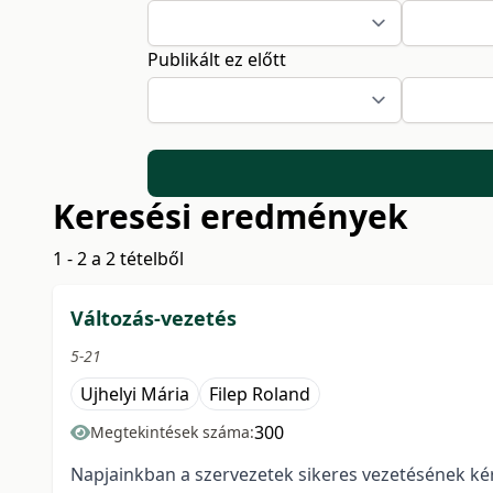
Publikált ez előtt
Keresési eredmények
1 - 2 a 2 tételből
Változás-vezetés
5-21
Ujhelyi Mária
Filep Roland
300
Megtekintések száma:
Napjainkban a szervezetek sikeres vezetésének k