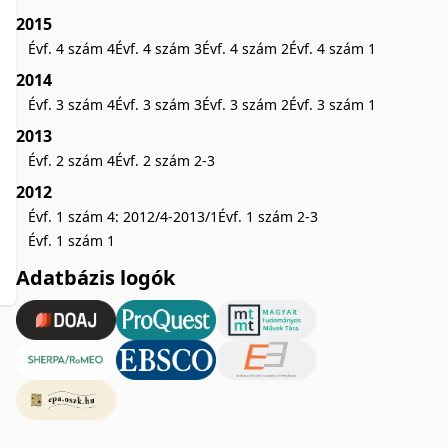
2015
Évf. 4 szám 4
Évf. 4 szám 3
Évf. 4 szám 2
Évf. 4 szám 1
2014
Évf. 3 szám 4
Évf. 3 szám 3
Évf. 3 szám 2
Évf. 3 szám 1
2013
Évf. 2 szám 4
Évf. 2 szám 2-3
2012
Évf. 1 szám 4: 2012/4-2013/1
Évf. 1 szám 2-3
Évf. 1 szám 1
Adatbázis logók