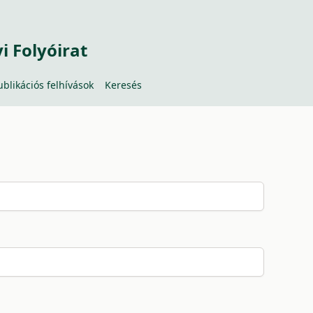
 Folyóirat
ublikációs felhívások
Keresés