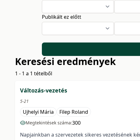
Publikált ez előtt
Keresési eredmények
1 - 1 a 1 tételből
Változás-vezetés
5-21
Ujhelyi Mária
Filep Roland
300
Megtekintések száma:
Napjainkban a szervezetek sikeres vezetésének k