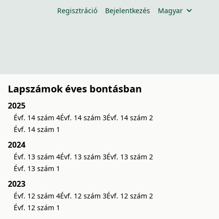
Regisztráció
Bejelentkezés
Magyar
Lapszámok éves bontásban
2025
Évf. 14 szám 4
Évf. 14 szám 3
Évf. 14 szám 2
Évf. 14 szám 1
2024
Évf. 13 szám 4
Évf. 13 szám 3
Évf. 13 szám 2
Évf. 13 szám 1
2023
Évf. 12 szám 4
Évf. 12 szám 3
Évf. 12 szám 2
Évf. 12 szám 1