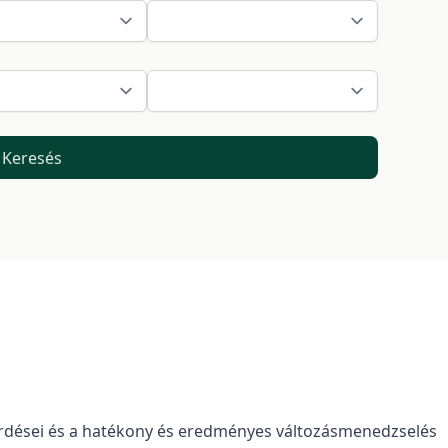
Keresés
érdései és a hatékony és eredményes változásmenedzselés