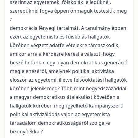
szerint az egyetemek, főiskolák jellegüknél,
szerepüknél fogva éppen önmaguk testesítik meg
a
demokrácia lényegi tartalmát. A tanulmány éppen
ezért az egyetemista és főiskolás hallgatók
körében végzett adatfelvételekre támaszkodik,
amikor arra a kérdésre keresi a választ, hogy
beszélhetünk-e egy olyan demokratikus generáció
megjelenéséről, amelynek politikai aktivitása
először az egyetemi, illetve felsőoktatási hallgatók
körében jelenik meg? Több mint negyedszázaddal
a magyar demokratikus átalakulást követően a
hallgatók körében megfigyelhető kampányszerű
politikai aktivizálódás vajon az egyetemista
társadalom demokratikusságáról szolgál-e
bizonyítékkal?