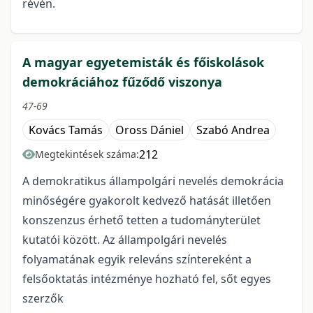
révén.
A magyar egyetemisták és főiskolások
demokráciához fűződő viszonya
47-69
Kovács Tamás
Oross Dániel
Szabó Andrea
212
Megtekintések száma:
A demokratikus állampolgári nevelés demokrácia
minőségére gyakorolt kedvező hatását illetően
konszenzus érhető tetten a tudományterület
kutatói között. Az állampolgári nevelés
folyamatának egyik releváns színtereként a
felsőoktatás intézménye hozható fel, sőt egyes
szerzők