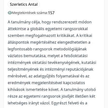
Szerletics Antal
157
Megtekintések száma:
A tanulmány célja, hogy rendszerezett módon
áttekintse a globális egyetemi rangsorokkal
szemben megfogalmazott kritikákat. A kritikai
álláspontok megértéséhez elengedhetetlen a
legfontosabb rangsorok metodológiájának
vázlatos bemutatása, melyet a felsőoktatási
intézmények oktatási tevékenységének, kutatási
teljesítményének és intézményi reputációjának
mérésével, az adatgyűjtés folyamatával és az
eredmények megjelenítésével kapcsolatos
kihívások ismertetése követ. A tanulmány utolsó
része az egyetemi rangsorok jövőjét illetően két
lehetséges irányt vázol. Egyrészt felveti és a