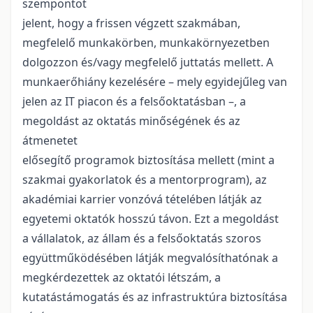
szempontot
jelent, hogy a frissen végzett szakmában,
megfelelő munkakörben, munkakörnyezetben
dolgozzon és/vagy megfelelő juttatás mellett. A
munkaerőhiány kezelésére – mely egyidejűleg van
jelen az IT piacon és a felsőoktatásban –, a
megoldást az oktatás minőségének és az
átmenetet
elősegítő programok biztosítása mellett (mint a
szakmai gyakorlatok és a mentorprogram), az
akadémiai karrier vonzóvá tételében látják az
egyetemi oktatók hosszú távon. Ezt a megoldást
a vállalatok, az állam és a felsőoktatás szoros
együttműködésében látják megvalósíthatónak a
megkérdezettek az oktatói létszám, a
kutatástámogatás és az infrastruktúra biztosítása