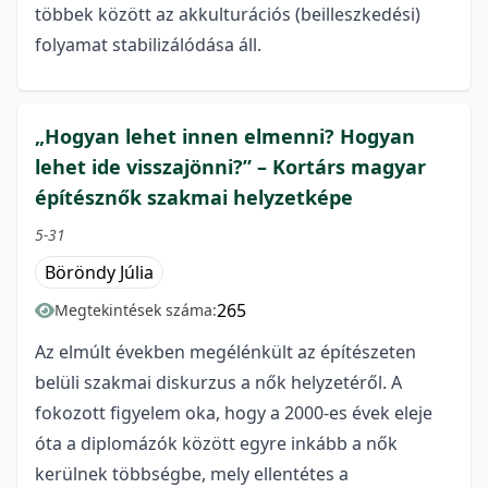
többek között az akkulturációs (beilleszkedési)
folyamat stabilizálódása áll.
„Hogyan lehet innen elmenni? Hogyan
lehet ide visszajönni?” – Kortárs magyar
építésznők szakmai helyzetképe
5-31
Böröndy Júlia
265
Megtekintések száma:
Az elmúlt években megélénkült az építészeten
belüli szakmai diskurzus a nők helyzetéről. A
fokozott figyelem oka, hogy a 2000-es évek eleje
óta a diplomázók között egyre inkább a nők
kerülnek többségbe, mely ellentétes a