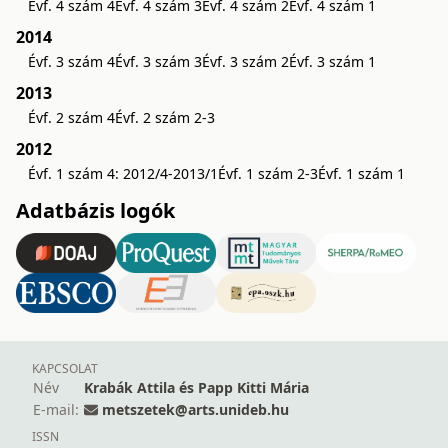
Évf. 4 szám 4
Évf. 4 szám 3
Évf. 4 szám 2
Évf. 4 szám 1
2014
Évf. 3 szám 4
Évf. 3 szám 3
Évf. 3 szám 2
Évf. 3 szám 1
2013
Évf. 2 szám 4
Évf. 2 szám 2-3
2012
Évf. 1 szám 4: 2012/4-2013/1
Évf. 1 szám 2-3
Évf. 1 szám 1
Adatbázis logók
KAPCSOLAT
Név
Krabák Attila és Papp Kitti Mária
E-mail:
metszetek@arts.unideb.hu
ISSN