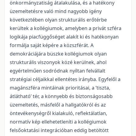
önkormányzatiság átalakulása, és a hatékony
üzemeltetésre való mind nagyobb igény
következtében olyan strukturális erőtérbe
kerültek a kollégiumok, amelyben a privát szféra
logikája piacfüggőséget alakít ki és hatékonyan
formálja saját képére a közszférát. A
demokráciájára büszke kollégiumok olyan
strukturális viszonyok közé kerülnek, ahol
egyértelműen sodródnak nyíltan felvállalt
stratégiai céljaikkal ellentétes irányba. Egyfelől a
magánszféra mintáinak prioritásai, a ’tiszta,
átlátható’ tér, a könnyebb és biztonságosabb
üzemeltetés, másfelől a hallgatókról és az
öntevékenységről kialakuló, reflektálatlan,
normatív kép ellehetetleníti a kollégiumok
felsőoktatási integrációban eddig betöltött