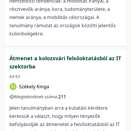
nemzetközi tendenciák: a mobilitás irányai, a
résztvevők aránya, kora, tudományterülete, a
nemek aránya, a mobilitás célországai. A
tanulmány rámutat az országok közötti jelentős
különbségekre.
Átmenet a kolozsvári felsőoktatásból az IT
szektorba
64-93
Székely Kinga
211
Megtekintések száma:
Jelen tanulmányban arra a kutatási kérdésre
keressük a választ, hogy milyen tényezők
befolyásolják az átmenetet a felsőoktatásból az IT