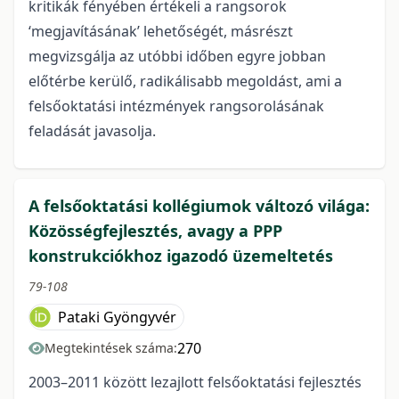
kritikák fényében értékeli a rangsorok
‘megjavításának’ lehetőségét, másrészt
megvizsgálja az utóbbi időben egyre jobban
előtérbe kerülő, radikálisabb megoldást, ami a
felsőoktatási intézmények rangsorolásának
feladását javasolja.
A felsőoktatási kollégiumok változó világa:
Közösségfejlesztés, avagy a PPP
konstrukciókhoz igazodó üzemeltetés
79-108
Pataki Gyöngyvér
270
Megtekintések száma:
2003–2011 között lezajlott felsőoktatási fejlesztés