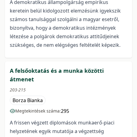
A demokratikus állampolgárság empirikus
keretein belül kidolgozott elemzésünk igyekszik
számos tanulsággal szolgálni a magyar esetről,
bizonyítva, hogy a demokratikus intézmények
létezése a polgárok demokratikus attitűdjeinek
szükséges, de nem elégséges feltételét képezik.
A felsőoktatás és a munka közötti
átmenet
203-215
Borza Bianka
295
Megtekintések száma:
A frissen végzett diplomások munkaerő-piaci
helyzetének egyik mutatója a végzettség