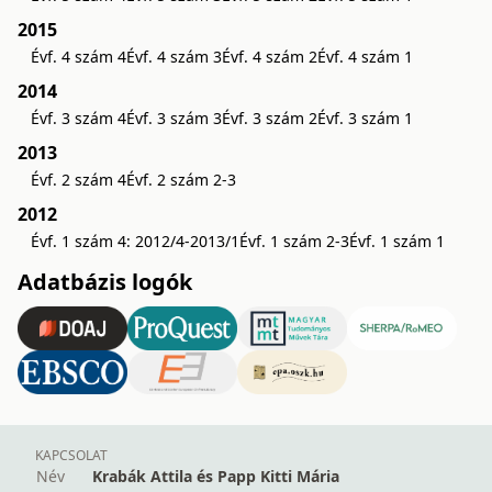
2015
Évf. 4 szám 4
Évf. 4 szám 3
Évf. 4 szám 2
Évf. 4 szám 1
2014
Évf. 3 szám 4
Évf. 3 szám 3
Évf. 3 szám 2
Évf. 3 szám 1
2013
Évf. 2 szám 4
Évf. 2 szám 2-3
2012
Évf. 1 szám 4: 2012/4-2013/1
Évf. 1 szám 2-3
Évf. 1 szám 1
Adatbázis logók
KAPCSOLAT
Név
Krabák Attila és Papp Kitti Mária