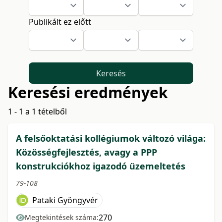
Publikált ez előtt
Keresés
Keresési eredmények
1 - 1 a 1 tételből
A felsőoktatási kollégiumok változó világa:
Közösségfejlesztés, avagy a PPP
konstrukciókhoz igazodó üzemeltetés
79-108
Pataki Gyöngyvér
270
Megtekintések száma: