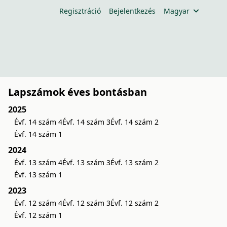
Regisztráció
Bejelentkezés
Magyar
Lapszámok éves bontásban
2025
Évf. 14 szám 4
Évf. 14 szám 3
Évf. 14 szám 2
Évf. 14 szám 1
2024
Évf. 13 szám 4
Évf. 13 szám 3
Évf. 13 szám 2
Évf. 13 szám 1
2023
Évf. 12 szám 4
Évf. 12 szám 3
Évf. 12 szám 2
Évf. 12 szám 1