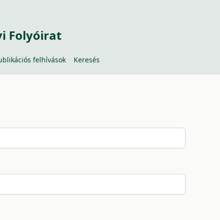
 Folyóirat
ublikációs felhívások
Keresés