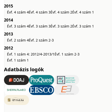
2015
Évf. 4 szám 4
Évf. 4 szám 3
Évf. 4 szám 2
Évf. 4 szám 1
2014
Évf. 3 szám 4
Évf. 3 szám 3
Évf. 3 szám 2
Évf. 3 szám 1
2013
Évf. 2 szám 4
Évf. 2 szám 2-3
2012
Évf. 1 szám 4: 2012/4-2013/1
Évf. 1 szám 2-3
Évf. 1 szám 1
Adatbázis logók