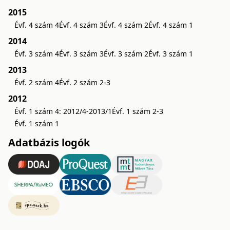
2015
Évf. 4 szám 4
Évf. 4 szám 3
Évf. 4 szám 2
Évf. 4 szám 1
2014
Évf. 3 szám 4
Évf. 3 szám 3
Évf. 3 szám 2
Évf. 3 szám 1
2013
Évf. 2 szám 4
Évf. 2 szám 2-3
2012
Évf. 1 szám 4: 2012/4-2013/1
Évf. 1 szám 2-3
Évf. 1 szám 1
Adatbázis logók