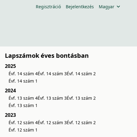
Regisztráció
Bejelentkezés
Magyar
Lapszámok éves bontásban
2025
Évf. 14 szám 4
Évf. 14 szám 3
Évf. 14 szám 2
Évf. 14 szám 1
2024
Évf. 13 szám 4
Évf. 13 szám 3
Évf. 13 szám 2
Évf. 13 szám 1
2023
Évf. 12 szám 4
Évf. 12 szám 3
Évf. 12 szám 2
Évf. 12 szám 1