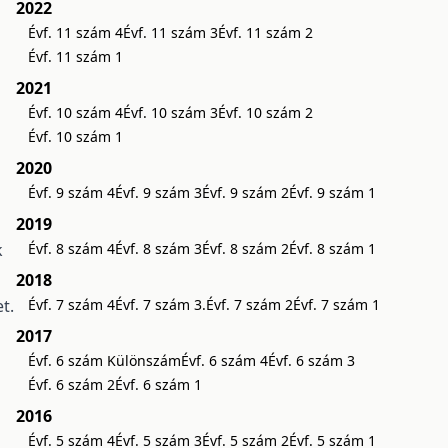
2022
Évf. 11 szám 4
Évf. 11 szám 3
Évf. 11 szám 2
Évf. 11 szám 1
2021
Évf. 10 szám 4
Évf. 10 szám 3
Évf. 10 szám 2
Évf. 10 szám 1
2020
Évf. 9 szám 4
Évf. 9 szám 3
Évf. 9 szám 2
Évf. 9 szám 1
2019
k
Évf. 8 szám 4
Évf. 8 szám 3
Évf. 8 szám 2
Évf. 8 szám 1
2018
t.
Évf. 7 szám 4
Évf. 7 szám 3.
Évf. 7 szám 2
Évf. 7 szám 1
2017
Évf. 6 szám Különszám
Évf. 6 szám 4
Évf. 6 szám 3
Évf. 6 szám 2
Évf. 6 szám 1
2016
Évf. 5 szám 4
Évf. 5 szám 3
Évf. 5 szám 2
Évf. 5 szám 1