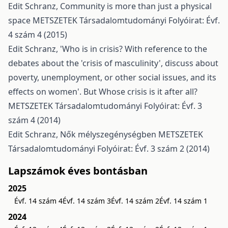
Edit Schranz,
Community is more than just a physical
space
METSZETEK Társadalomtudományi Folyóirat: Évf.
4 szám 4 (2015)
Edit Schranz,
'Who is in crisis? With reference to the
debates about the 'crisis of masculinity', discuss about
poverty, unemployment, or other social issues, and its
effects on women'. But Whose crisis is it after all?
METSZETEK Társadalomtudományi Folyóirat: Évf. 3
szám 4 (2014)
Edit Schranz,
Nők mélyszegénységben
METSZETEK
Társadalomtudományi Folyóirat: Évf. 3 szám 2 (2014)
Lapszámok éves bontásban
2025
Évf. 14 szám 4
Évf. 14 szám 3
Évf. 14 szám 2
Évf. 14 szám 1
2024