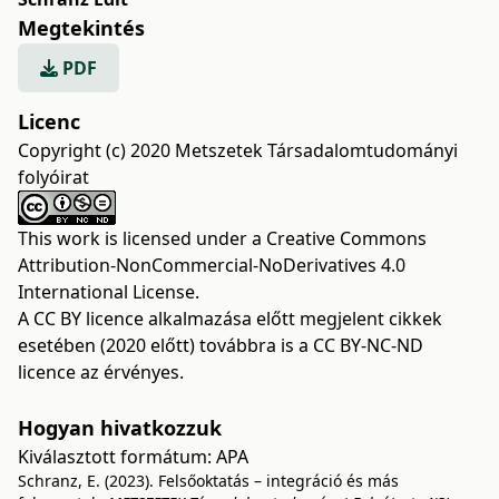
Megtekintés
PDF
Licenc
Copyright (c) 2020 Metszetek Társadalomtudományi
folyóirat
This work is licensed under a
Creative Commons
Attribution-NonCommercial-NoDerivatives 4.0
International License
.
A CC BY licence alkalmazása előtt megjelent cikkek
esetében (2020 előtt) továbbra is a CC BY-NC-ND
licence az érvényes.
Hogyan hivatkozzuk
Kiválasztott formátum:
APA
Schranz, E. (2023). Felsőoktatás – integráció és más