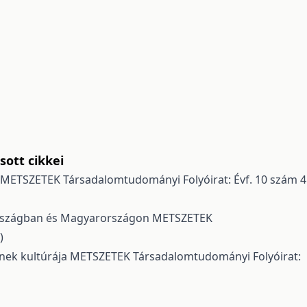
ott cikkei
METSZETEK Társadalomtudományi Folyóirat: Évf. 10 szám 4
országban és Magyarországon
METSZETEK
)
nek kultúrája
METSZETEK Társadalomtudományi Folyóirat: