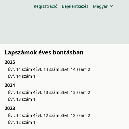
Regisztráció
Bejelentkezés
Magyar
Lapszámok éves bontásban
2025
Évf. 14 szám 4
Évf. 14 szám 3
Évf. 14 szám 2
Évf. 14 szám 1
2024
Évf. 13 szám 4
Évf. 13 szám 3
Évf. 13 szám 2
Évf. 13 szám 1
2023
Évf. 12 szám 4
Évf. 12 szám 3
Évf. 12 szám 2
Évf. 12 szám 1