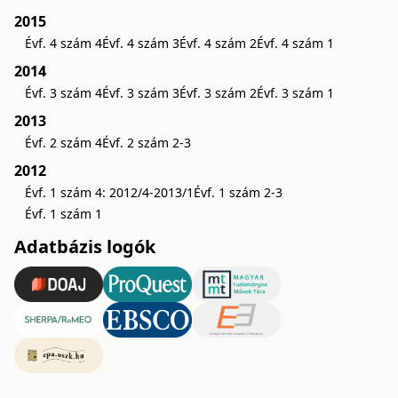
2015
Évf. 4 szám 4
Évf. 4 szám 3
Évf. 4 szám 2
Évf. 4 szám 1
2014
Évf. 3 szám 4
Évf. 3 szám 3
Évf. 3 szám 2
Évf. 3 szám 1
2013
Évf. 2 szám 4
Évf. 2 szám 2-3
2012
Évf. 1 szám 4: 2012/4-2013/1
Évf. 1 szám 2-3
Évf. 1 szám 1
Adatbázis logók