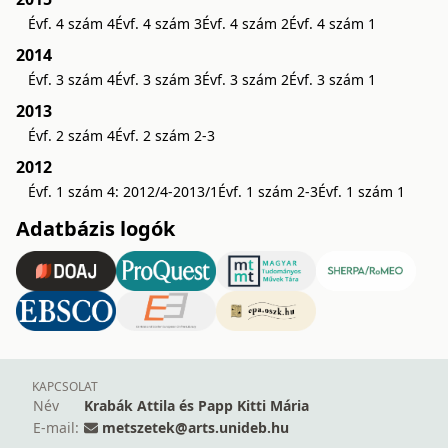
Évf. 4 szám 4
Évf. 4 szám 3
Évf. 4 szám 2
Évf. 4 szám 1
2014
Évf. 3 szám 4
Évf. 3 szám 3
Évf. 3 szám 2
Évf. 3 szám 1
2013
Évf. 2 szám 4
Évf. 2 szám 2-3
2012
Évf. 1 szám 4: 2012/4-2013/1
Évf. 1 szám 2-3
Évf. 1 szám 1
Adatbázis logók
KAPCSOLAT
Név
Krabák Attila és Papp Kitti Mária
E-mail:
metszetek@arts.unideb.hu