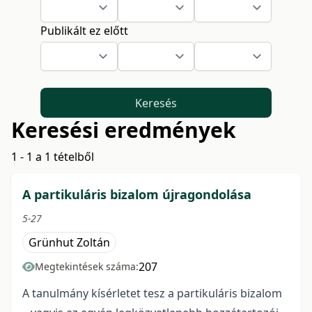
Publikált ez előtt
Keresés
Keresési eredmények
1 - 1 a 1 tételből
A partikuláris bizalom újragondolása
5-27
Grünhut Zoltán
207
Megtekintések száma:
A tanulmány kísérletet tesz a partikuláris bizalom