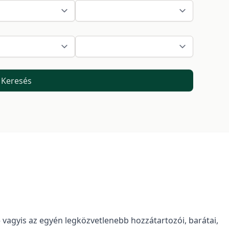
Keresés
– vagyis az egyén legközvetlenebb hozzátartozói, barátai,