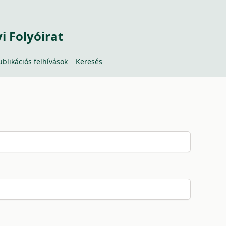
 Folyóirat
ublikációs felhívások
Keresés