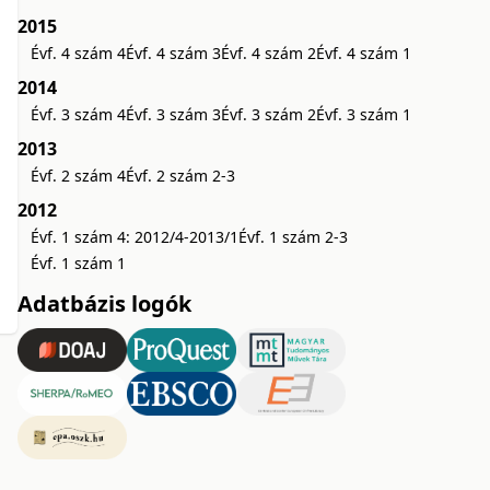
2015
Évf. 4 szám 4
Évf. 4 szám 3
Évf. 4 szám 2
Évf. 4 szám 1
2014
Évf. 3 szám 4
Évf. 3 szám 3
Évf. 3 szám 2
Évf. 3 szám 1
2013
Évf. 2 szám 4
Évf. 2 szám 2-3
2012
Évf. 1 szám 4: 2012/4-2013/1
Évf. 1 szám 2-3
Évf. 1 szám 1
Adatbázis logók