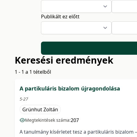
Publikált ez előtt
Keresési eredmények
1 - 1 a 1 tételből
A partikuláris bizalom újragondolása
5-27
Grünhut Zoltán
207
Megtekintések száma:
A tanulmány kísérletet tesz a partikuláris bizalom 