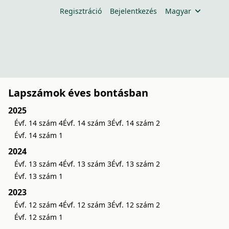
Regisztráció
Bejelentkezés
Magyar
Lapszámok éves bontásban
2025
Évf. 14 szám 4
Évf. 14 szám 3
Évf. 14 szám 2
Évf. 14 szám 1
2024
Évf. 13 szám 4
Évf. 13 szám 3
Évf. 13 szám 2
Évf. 13 szám 1
2023
Évf. 12 szám 4
Évf. 12 szám 3
Évf. 12 szám 2
Évf. 12 szám 1