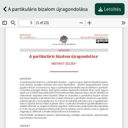
A partikuláris bizalom újragondolása
Letöltés