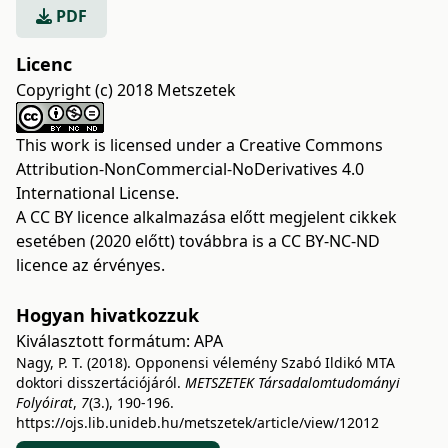
PDF
Licenc
Copyright (c) 2018 Metszetek
This work is licensed under a
Creative Commons
Attribution-NonCommercial-NoDerivatives 4.0
International License
.
A CC BY licence alkalmazása előtt megjelent cikkek
esetében (2020 előtt) továbbra is a CC BY-NC-ND
licence az érvényes.
Hogyan hivatkozzuk
Kiválasztott formátum:
APA
Nagy, P. T. (2018). Opponensi vélemény Szabó Ildikó MTA
doktori disszertációjáról.
METSZETEK Társadalomtudományi
Folyóirat
,
7
(3.), 190-196.
https://ojs.lib.unideb.hu/metszetek/article/view/12012