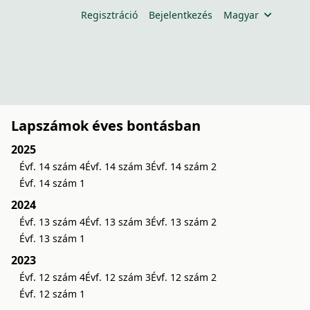
Regisztráció
Bejelentkezés
Magyar
Lapszámok éves bontásban
2025
Évf. 14 szám 4
Évf. 14 szám 3
Évf. 14 szám 2
Évf. 14 szám 1
2024
Évf. 13 szám 4
Évf. 13 szám 3
Évf. 13 szám 2
Évf. 13 szám 1
2023
Évf. 12 szám 4
Évf. 12 szám 3
Évf. 12 szám 2
Évf. 12 szám 1