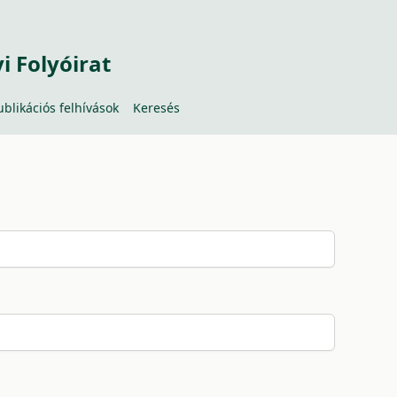
 Folyóirat
ublikációs felhívások
Keresés