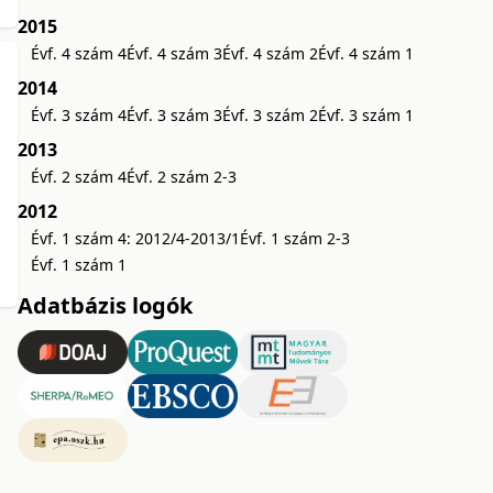
2015
Évf. 4 szám 4
Évf. 4 szám 3
Évf. 4 szám 2
Évf. 4 szám 1
2014
Évf. 3 szám 4
Évf. 3 szám 3
Évf. 3 szám 2
Évf. 3 szám 1
2013
Évf. 2 szám 4
Évf. 2 szám 2-3
2012
Évf. 1 szám 4: 2012/4-2013/1
Évf. 1 szám 2-3
Évf. 1 szám 1
Adatbázis logók