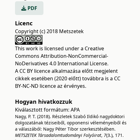
PDF
Licenc
Copyright (c) 2018 Metszetek
This work is licensed under a
Creative
Commons Attribution-NonCommercial-
NoDerivatives 4.0 International License
.
A CC BY licence alkalmazása előtt megjelent
cikkek esetében (2020 előtt) továbbra is a CC
BY-NC-ND licence az érvényes.
Hogyan hivatkozzuk
Kiválasztott formátum:
APA
Nagy, P. T. (2018). Részletek Szabó Ildikó nagydoktori
dolgozatának téziseiből, opponensi véleményeiből és
a válaszából: Nagy Péter Tibor szerkesztésében.
METSZETEK Társadalomtudományi Folyóirat
,
7
(3.), 171.