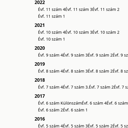
2022
Évf. 11 szám 4
Évf. 11 szám 3
Évf. 11 szám 2
Évf. 11 szám 1
2021
Évf. 10 szám 4
Évf. 10 szám 3
Évf. 10 szám 2
Évf. 10 szám 1
2020
Évf. 9 szám 4
Évf. 9 szám 3
Évf. 9 szám 2
Évf. 9 s
2019
Évf. 8 szám 4
Évf. 8 szám 3
Évf. 8 szám 2
Évf. 8 s
2018
Évf. 7 szám 4
Évf. 7 szám 3.
Évf. 7 szám 2
Évf. 7 
2017
Évf. 6 szám Különszám
Évf. 6 szám 4
Évf. 6 szám
Évf. 6 szám 2
Évf. 6 szám 1
2016
Évf. 5 szám 4
Évf. 5 szám 3
Évf. 5 szám 2
Évf. 5 s