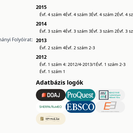
2015
Évf. 4 szám 4
Évf. 4 szám 3
Évf. 4 szám 2
Évf. 4 s
2014
Évf. 3 szám 4
Évf. 3 szám 3
Évf. 3 szám 2
Évf. 3 s
nyi Folyóirat:
2013
Évf. 2 szám 4
Évf. 2 szám 2-3
2012
Évf. 1 szám 4: 2012/4-2013/1
Évf. 1 szám 2-3
Évf. 1 szám 1
Adatbázis logók