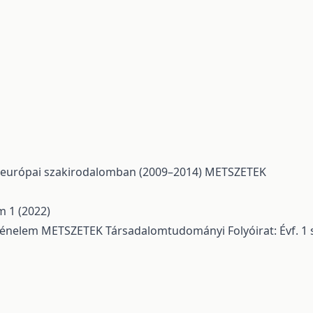
z európai szakirodalomban (2009–2014)
METSZETEK
 1 (2022)
rténelem
METSZETEK Társadalomtudományi Folyóirat: Évf. 1