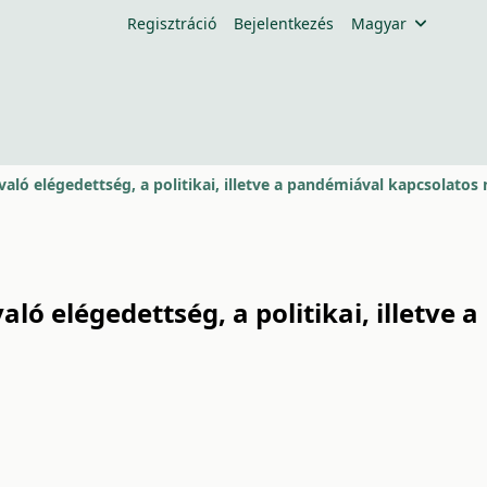
Regisztráció
Bejelentkezés
Magyar
ó elégedettség, a politikai, illetve a