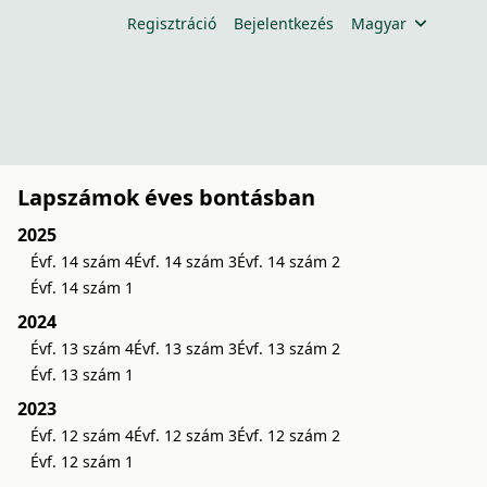
Regisztráció
Bejelentkezés
Magyar
Lapszámok éves bontásban
2025
Évf. 14 szám 4
Évf. 14 szám 3
Évf. 14 szám 2
Évf. 14 szám 1
2024
Évf. 13 szám 4
Évf. 13 szám 3
Évf. 13 szám 2
Évf. 13 szám 1
2023
Évf. 12 szám 4
Évf. 12 szám 3
Évf. 12 szám 2
Évf. 12 szám 1