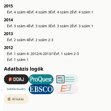
2015
Évf. 4 szám 4
Évf. 4 szám 3
Évf. 4 szám 2
Évf. 4 szám 1
2014
Évf. 3 szám 4
Évf. 3 szám 3
Évf. 3 szám 2
Évf. 3 szám 1
2013
Évf. 2 szám 4
Évf. 2 szám 2-3
2012
Évf. 1 szám 4: 2012/4-2013/1
Évf. 1 szám 2-3
Évf. 1 szám 1
Adatbázis logók