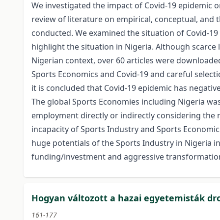
We investigated the impact of Covid-19 epidemic o
review of literature on empirical, conceptual, and
conducted. We examined the situation of Covid-19
highlight the situation in Nigeria. Although scarce
Nigerian context, over 60 articles were downloade
Sports Economics and Covid-19 and careful selecti
it is concluded that Covid-19 epidemic has negativ
The global Sports Economies including Nigeria was
employment directly or indirectly considering th
incapacity of Sports Industry and Sports Economics
huge potentials of the Sports Industry in Nigeria 
funding/investment and aggressive transformation 
Hogyan változott a hazai egyetemisták dro
161-177