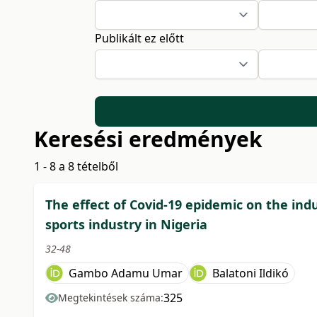
Publikált ez előtt
Keresési eredmények
1 - 8 a 8 tételből
The effect of Covid-19 epidemic on the ind
sports industry in Nigeria
32-48
Gambo Adamu Umar
Balatoni Ildikó
325
Megtekintések száma: