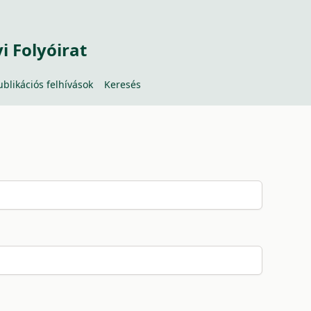
 Folyóirat
ublikációs felhívások
Keresés