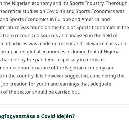
n the Nigerian economy and it’s Sports Industry. Thorough
 theoretical studies on Covid-19 and Sports Economics was
 and Sports Economics in Europe and America, and
 literature was found on the field of Sports Economics in the
d from recognized sources and analyzed in the field of
on of articles was made on recent and relevance basis and
ely impacted global economies including that of Nigeria.
 hard hit by the pandemic especially in terms of
e mono-economic nature of the Nigerian economy and
 in the country. It is however suggested, considering the
in job creation for youth and earnings that adequate
of the sector should be carried out.
gfogyasztása a Covid idején?