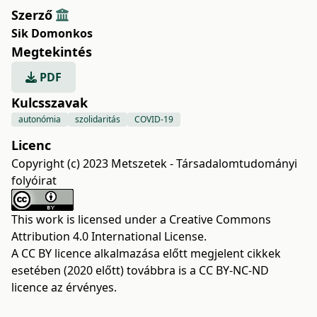
Szerző
Sik Domonkos
Megtekintés
PDF
Kulcsszavak
autonómia
szolidaritás
COVID-19
Licenc
Copyright (c) 2023 Metszetek - Társadalomtudományi
folyóirat
This work is licensed under a
Creative Commons
Attribution 4.0 International License
.
A CC BY licence alkalmazása előtt megjelent cikkek
esetében (2020 előtt) továbbra is a CC BY-NC-ND
licence az érvényes.