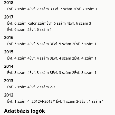
2018
Évf. 7 szám 4
Évf. 7 szám 3.
Évf. 7 szám 2
Évf. 7 szám 1
2017
Évf. 6 szám Különszám
Évf. 6 szám 4
Évf. 6 szám 3
Évf. 6 szám 2
Évf. 6 szám 1
2016
Évf. 5 szám 4
Évf. 5 szám 3
Évf. 5 szám 2
Évf. 5 szám 1
2015
Évf. 4 szám 4
Évf. 4 szám 3
Évf. 4 szám 2
Évf. 4 szám 1
2014
Évf. 3 szám 4
Évf. 3 szám 3
Évf. 3 szám 2
Évf. 3 szám 1
2013
Évf. 2 szám 4
Évf. 2 szám 2-3
2012
Évf. 1 szám 4: 2012/4-2013/1
Évf. 1 szám 2-3
Évf. 1 szám 1
Adatbázis logók