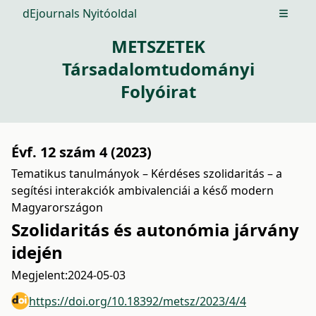
dEjournals Nyitóoldal
Open m
METSZETEK
Társadalomtudományi
Folyóirat
Évf. 12 szám 4 (2023)
Tematikus tanulmányok – Kérdéses szolidaritás – a
segítési interakciók ambivalenciái a késő modern
Magyarországon
Szolidaritás és autonómia járvány
idején
Megjelent:
2024-05-03
https://doi.org/10.18392/metsz/2023/4/4