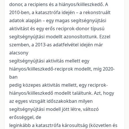
donor, a recipiens és a hiányos/kiilleszkedő. A
2010-ben, a katasztrófa idején – a rekonstruált
adatok alapján – egy magas segítségnyújtási
aktivitást és egy erős reciprok-donor típusú
segítségnyújtási modellt azonosítottunk. Ezzel
szemben, a 2013-as adatfelvétel idején már
alacsony
segítségnyújtási aktivitás mellett egy
hiányos/kiilleszkedő-reciprok modellt, míg 2020-
ban
pedig közepes aktivitás mellett, egy reciprok-
hiányos/kiilleszkedő modellt találtunk. Azt, hogy
az egyes vizsgált időszakokban milyen
segítségnyújtási modell jött létre, változó
erősséggel, de
leginkább a katasztrófa károsultság (közvetlen és