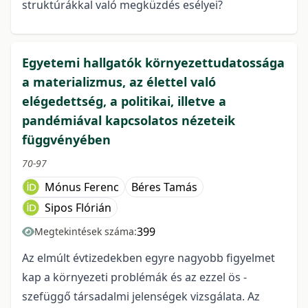
struktúrákkal való megküzdés esélyei?
Egyetemi hallgatók környezettudatossága
a materializmus, az élettel való
elégedettség, a politikai, illetve a
pandémiával kapcsolatos nézeteik
függvényében
70-97
Mónus Ferenc
Béres Tamás
Sipos Flórián
399
Megtekintések száma:
Az elmúlt évtizedekben egyre nagyobb figyelmet
kap a környezeti problémák és az ezzel ös -
szefüggő társadalmi jelenségek vizsgálata. Az