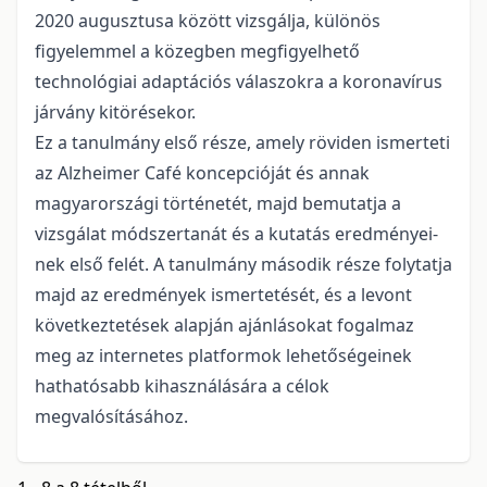
2020 augusztusa között vizsgálja, különös
figyelemmel a közegben megfigyelhető
technológiai adaptációs válaszokra a koronavírus
járvány kitörésekor.
Ez a tanulmány első része, amely röviden ismerteti
az Alzheimer Café koncepcióját és annak
magyarországi történetét, majd bemutatja a
vizsgálat módszertanát és a kutatás eredményei­
nek első felét. A tanulmány második része folytatja
majd az eredmények ismertetését, és a levont
következtetések alapján ajánlásokat fogalmaz
meg az internetes platformok lehetőségeinek
hathatósabb kihasználására a célok
megvalósításához.