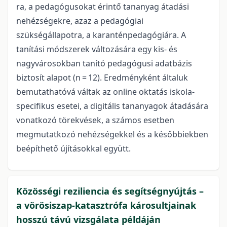
ra, a pedagógusokat érintő tananyag átadási
nehézségekre, azaz a pedagógiai
szükségállapotra, a karanténpedagógiára. A
tanítási módszerek változására egy kis- és
nagyvárosokban tanító pedagógusi adatbázis
biztosít alapot (n = 12). Eredményként általuk
bemutathatóvá váltak az online oktatás iskola-
specifikus esetei, a digitális tananyagok átadására
vonatkozó törekvések, a számos esetben
megmutatkozó nehézségekkel és a későbbiekben
beépíthető újításokkal együtt.
Közösségi reziliencia és segítségnyújtás –
a vörösiszap-katasztrófa károsultjainak
hosszú távú vizsgálata példáján