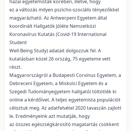
hazai egyetemisták körében, illetve, hogy
ez a változás milyen pszicho-szociális tényezőkkel
magyarázható. Az Antwerpeni Egyetem által
koordinált Hallgatók Jóléte Nemzetközi
Koronavírus Kutatás (Covid-19 International
Student
Well-Being Study) adatait dolgozzuk fel. A
kutatásban közel 26 ország, 75 egyeteme vett
részt.
Magyarországról a Budapesti Corvinus Egyetem, a
Debreceni Egyetem, a Miskolci Egyetem és a
Szegedi Tudományegyetem hallgatói töltötték ki
online a kérdőívet. A teljes egyetemista populációt
céloztuk meg. Az adatfelvétel 2020 tavaszán zajlott
le. Eredményeink azt mutatják, hogy
az összes egészségkárosító magatartás csökkent