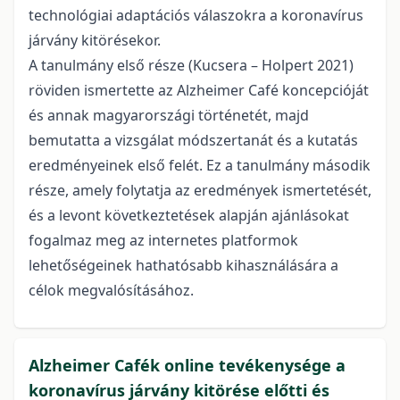
technológiai adaptációs válaszokra a koronavírus
járvány kitörésekor.
A tanulmány első része (Kucsera – Holpert 2021)
röviden ismertette az Alzheimer Café kon­cepcióját
és annak magyarországi történetét, majd
bemutatta a vizsgálat módszertanát és a kutatás
eredményeinek első felét. Ez a tanulmány második
része, amely folytatja az eredmények ismertetését,
és a levont következtetések alapján ajánlásokat
fogalmaz meg az internetes plat­formok
lehetőségeinek hathatósabb kihasználására a
célok megvalósításához.
Alzheimer Cafék online tevékenysége a
koronavírus járvány kitörése előtti és