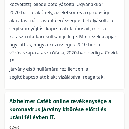
közvetett) jellege befolyásolta. Ugyanakkor
2020-ban a lakóhely, az életkor és a gazdasági
aktivitás már hasonló erősséggel befolyásolta a
segítségnyújtási kapcsolatok típusait, mint a
katasztrófa-károsultság jellege. Mindezek alapján
úgy láttuk, hogy a közösségek 2010-ben a
vörösiszap-katasztrófára, 2020-ban pedig a Covid-
19
járvány első hullámára reziliensen, a
segítőkapcsolatok aktivizálásával reagáltak.
Alzheimer Cafék online tevékenysége a
koronavírus járvány kitörése előtti és
utáni fél évben II.
42-64