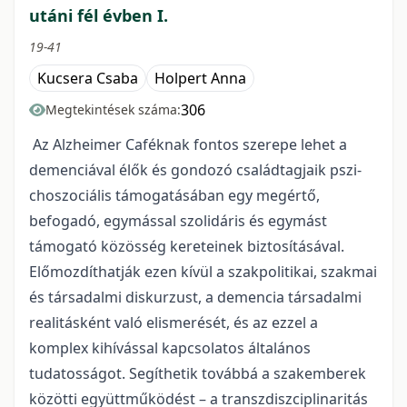
utáni fél évben I.
19-41
Kucsera Csaba
Holpert Anna
306
Megtekintések száma:
Az Alzheimer Caféknak fontos szerepe lehet a
demenciával élők és gondozó családtagjaik pszi­
choszociális támogatásában egy megértő,
befogadó, egymással szolidáris és egymást
támogató közösség kereteinek biztosításával.
Előmozdíthatják ezen kívül a szakpolitikai, szakmai
és társadalmi diskurzust, a demencia társadalmi
realitásként való elismerését, és az ezzel a
komplex kihívással kapcsolatos általános
tudatosságot. Segíthetik továbbá a szakemberek
közötti együttműködést – a transzdiszciplinaritás