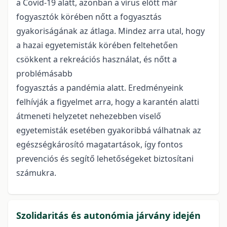
a Covid-19 alatt, azonban a vírus előtt már
fogyasztók körében nőtt a fogyasztás
gyakoriságának az átlaga. Mindez arra utal, hogy
a hazai egyetemisták körében feltehetően
csökkent a rekreációs használat, és nőtt a
problémásabb
fogyasztás a pandémia alatt. Eredményeink
felhívják a figyelmet arra, hogy a karantén alatti
átmeneti helyzetet nehezebben viselő
egyetemisták esetében gyakoribbá válhatnak az
egészségkárosító magatartások, így fontos
prevenciós és segítő lehetőségeket biztosítani
számukra.
Szolidaritás és autonómia járvány idején