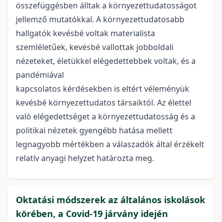
összefüggésben álltak a környezettudatosságot
jellemző mutatókkal. A környezettudatosabb
hallgatók kevésbé voltak materialista
szemléletűek, kevésbé vallottak jobboldali
nézeteket, életükkel elégedettebbek voltak, és a
pandémiával
kapcsolatos kérdésekben is eltért véleményük
kevésbé környezettudatos társaiktól. Az élettel
való elégedettséget a környezettudatosság és a
politikai nézetek gyengébb hatása mellett
legnagyobb mértékben a válaszadók által érzékelt
relatív anyagi helyzet határozta meg.
Oktatási módszerek az általános iskolások
körében, a Covid-19 járvány idején