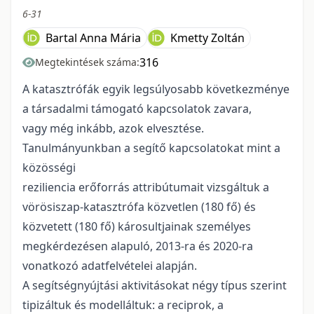
6-31
Bartal Anna Mária
Kmetty Zoltán
316
Megtekintések száma:
A katasztrófák egyik legsúlyosabb következménye
a társadalmi támogató kapcsolatok zavara,
vagy még inkább, azok elvesztése.
Tanulmányunkban a segítő kapcsolatokat mint a
közösségi
reziliencia erőforrás attribútumait vizsgáltuk a
vörösiszap-katasztrófa közvetlen (180 fő) és
közvetett (180 fő) károsultjainak személyes
megkérdezésen alapuló, 2013-ra és 2020-ra
vonatkozó adatfelvételei alapján.
A segítségnyújtási aktivitásokat négy típus szerint
tipizáltuk és modelláltuk: a reciprok, a