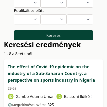
Publikált ez előtt
Keresés
Keresési eredmények
1 - 8 a 8 tételből
The effect of Covid-19 epidemic on the
industry of a Sub-Saharan Country: a
perspective on sports industry in Nigeria
32-48
Gambo Adamu Umar
Balatoni Ildikó
325
Megtekintések száma: