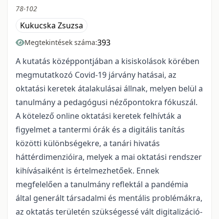
78-102
Kukucska Zsuzsa
393
Megtekintések száma:
A kutatás középpontjában a kisiskolások körében
megmutatkozó Covid-19 járvány hatásai, az
oktatási keretek átalakulásai állnak, melyen belül a
tanulmány a pedagógusi nézőpontokra fókuszál.
A kötelező online oktatási keretek felhívták a
figyelmet a tantermi órák és a digitális tanítás
közötti különbségekre, a tanári hivatás
háttérdimenzióira, melyek a mai oktatási rendszer
kihívásaiként is értelmezhetőek. Ennek
megfelelően a tanulmány reflektál a pandémia
által generált társadalmi és mentális problémákra,
az oktatás területén szükségessé vált digitalizáció­