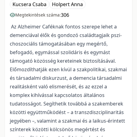
Kucsera Csaba
Holpert Anna
306
Megtekintések száma:
Az Alzheimer Caféknak fontos szerepe lehet a
demenciával élők és gondozó családtagjaik pszi­
choszociális támogatásában egy megértő,
befogadó, egymással szolidáris és egymást
támogató közösség kereteinek biztosításával.
Előmozdíthatják ezen kívül a szakpolitikai, szakmai
és társadalmi diskurzust, a demencia társadalmi
realitásként való elismerését, és az ezzel a
komplex kihívással kapcsolatos általános
tudatosságot. Segíthetik továbbá a szakemberek
közötti együttműködést – a transzdiszciplinaritás
jegyében –, valamint a szakmai és a lai­kus-érintett
színterek közötti kölcsönös megértést és