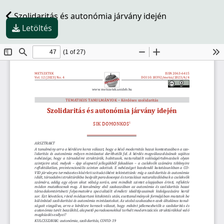
Szolidaritás és autonómia járvány idején
Letöltés