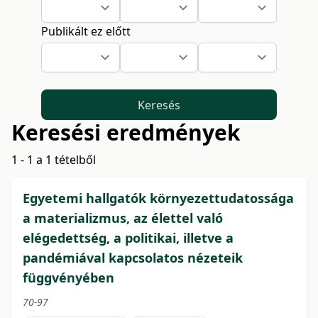
Publikált ez előtt
Keresés
Keresési eredmények
1 - 1 a 1 tételből
Egyetemi hallgatók környezettudatossága
a materializmus, az élettel való
elégedettség, a politikai, illetve a
pandémiával kapcsolatos nézeteik
függvényében
70-97