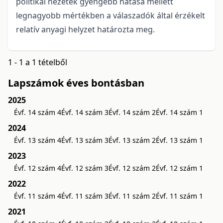
politikai nézetek gyengébb hatása mellett
legnagyobb mértékben a válaszadók által érzékelt
relatív anyagi helyzet határozta meg.
1 - 1 a 1 tételből
Lapszámok éves bontásban
2025
Évf. 14 szám 4
Évf. 14 szám 3
Évf. 14 szám 2
Évf. 14 szám 1
2024
Évf. 13 szám 4
Évf. 13 szám 3
Évf. 13 szám 2
Évf. 13 szám 1
2023
Évf. 12 szám 4
Évf. 12 szám 3
Évf. 12 szám 2
Évf. 12 szám 1
2022
Évf. 11 szám 4
Évf. 11 szám 3
Évf. 11 szám 2
Évf. 11 szám 1
2021