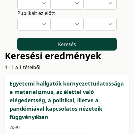
Publikált ez előtt
Keresés
Keresési eredmények
1 - 1 a 1 tételből
Egyetemi hallgatók környezettudatossága
a materializmus, az élettel való
elégedettség, a politikai, illetve a
pandémiával kapcsolatos nézeteik
függvényében
70-97