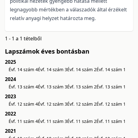
politikai nézetek gyengébb hatása mellett
legnagyobb mértékben a válaszadók által érzékelt
relatív anyagi helyzet határozta meg.
1 - 1 a 1 tételből
Lapszámok éves bontásban
2025
Évf. 14 szám 4
Évf. 14 szám 3
Évf. 14 szám 2
Évf. 14 szám 1
2024
Évf. 13 szám 4
Évf. 13 szám 3
Évf. 13 szám 2
Évf. 13 szám 1
2023
Évf. 12 szám 4
Évf. 12 szám 3
Évf. 12 szám 2
Évf. 12 szám 1
2022
Évf. 11 szám 4
Évf. 11 szám 3
Évf. 11 szám 2
Évf. 11 szám 1
2021