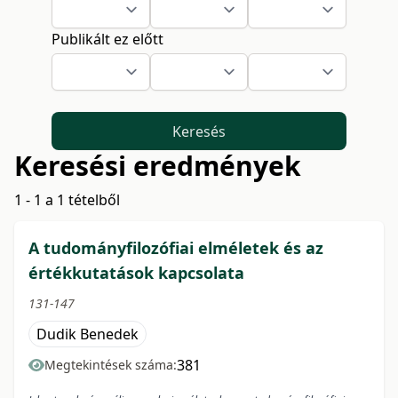
Publikált ez előtt
Keresés
Keresési eredmények
1 - 1 a 1 tételből
A tudományfilozófiai elméletek és az
értékkutatások kapcsolata
131-147
Dudik Benedek
381
Megtekintések száma: