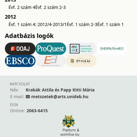
Évf. 2 szám 4
Évf. 2 szám 2-3
2012
Évf. 1 szám 4: 2012/4-2013/1
Évf. 1 szám 2-3
Évf. 1 szám 1
Adatbázis logók
KAPCSOLAT
Név
Krabák Attila és Papp Kitti Mária
E-mail:
metszetek@arts.unideb.hu
ISSN
Online:
2063-6415