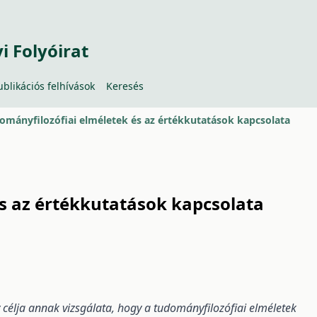
 Folyóirat
ublikációs felhívások
Keresés
ományfilozófiai elméletek és az értékkutatások kapcsolata
s az értékkutatások kapcsolata
 célja annak vizsgálata, hogy a tudományfilozófiai elméletek