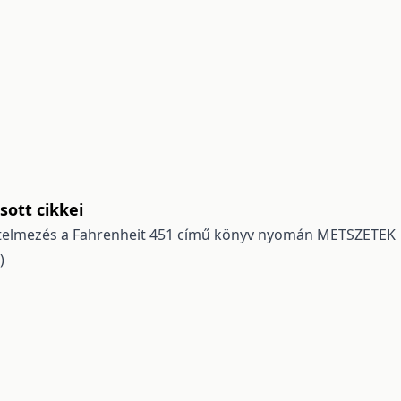
ott cikkei
telmezés a Fahrenheit 451 című könyv nyomán
METSZETEK
)