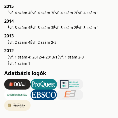
2015
Évf. 4 szám 4
Évf. 4 szám 3
Évf. 4 szám 2
Évf. 4 szám 1
2014
Évf. 3 szám 4
Évf. 3 szám 3
Évf. 3 szám 2
Évf. 3 szám 1
2013
Évf. 2 szám 4
Évf. 2 szám 2-3
2012
Évf. 1 szám 4: 2012/4-2013/1
Évf. 1 szám 2-3
Évf. 1 szám 1
Adatbázis logók