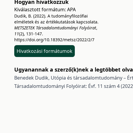
Hogyan hivatkozzuk
Kiválasztott formátum:
APA
Dudik, B. (2022). A tudományfilozófiai
elméletek és az értékkutatások kapcsolata.
METSZETEK Társadalomtudományi Folyóirat
,
11
(2), 131-147.
https://doi.org/10.18392/metsz/2022/2/7
Hivatkozási formátumok
Ugyanannak a szerző(k)nek a legtöbbet olvas
Benedek Dudik,
Utópia és társadalomtudomány – Ér
Társadalomtudományi Folyóirat: Évf. 11 szám 4 (2022