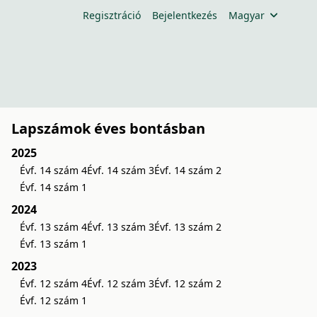
Regisztráció
Bejelentkezés
Magyar
Lapszámok éves bontásban
2025
Évf. 14 szám 4
Évf. 14 szám 3
Évf. 14 szám 2
Évf. 14 szám 1
2024
Évf. 13 szám 4
Évf. 13 szám 3
Évf. 13 szám 2
Évf. 13 szám 1
2023
Évf. 12 szám 4
Évf. 12 szám 3
Évf. 12 szám 2
Évf. 12 szám 1