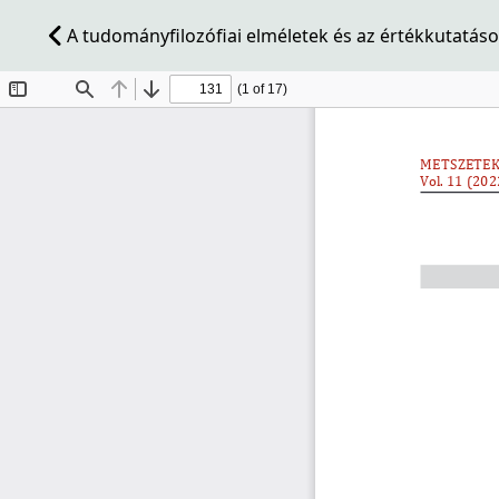
A tudományfilozófiai elméletek és az értékkutatás