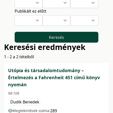
Publikált ez előtt
Keresés
Keresési eredmények
1 - 2 a 2 tételből
Utópia és társadalomtudomány –
Értelmezés a Fahrenheit 451 című könyv
nyomán
98-108
Dudik Benedek
289
Megtekintések száma: