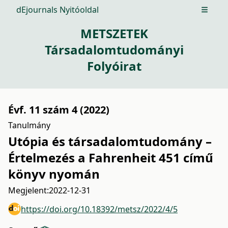
dEjournals Nyitóoldal
Open m
METSZETEK
Társadalomtudományi
Folyóirat
Évf. 11 szám 4 (2022)
Tanulmány
Utópia és társadalomtudomány –
Értelmezés a Fahrenheit 451 című
könyv nyomán
Megjelent:
2022-12-31
https://doi.org/10.18392/metsz/2022/4/5