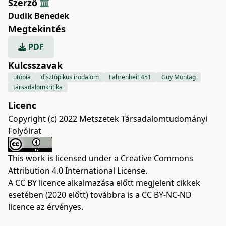
Szerző
Dudik Benedek
Megtekintés
PDF
Kulcsszavak
utópia
disztópikus irodalom
Fahrenheit 451
Guy Montag
társadalomkritika
Licenc
Copyright (c) 2022 Metszetek Társadalomtudományi
Folyóirat
This work is licensed under a
Creative Commons
Attribution 4.0 International License
.
A CC BY licence alkalmazása előtt megjelent cikkek
esetében (2020 előtt) továbbra is a CC BY-NC-ND
licence az érvényes.