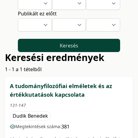
Publikált ez előtt
Keresés
Keresési eredmények
1 - 1 a 1 tételből
A tudományfilozófiai elméletek és az
értékkutatások kapcsolata
131-147
Dudik Benedek
381
Megtekintések száma: