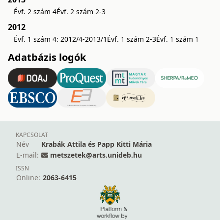
Évf. 2 szám 4
Évf. 2 szám 2-3
2012
Évf. 1 szám 4: 2012/4-2013/1
Évf. 1 szám 2-3
Évf. 1 szám 1
Adatbázis logók
KAPCSOLAT
Név
Krabák Attila és Papp Kitti Mária
E-mail:
metszetek@arts.unideb.hu
ISSN
Online:
2063-6415