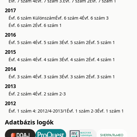
Évf. 7 szám 4
Évf. 7 szám 3.
Évf. 7 szám 2
Évf. 7 szám 1
2017
Évf. 6 szám Különszám
Évf. 6 szám 4
Évf. 6 szám 3
Évf. 6 szám 2
Évf. 6 szám 1
2016
Évf. 5 szám 4
Évf. 5 szám 3
Évf. 5 szám 2
Évf. 5 szám 1
2015
Évf. 4 szám 4
Évf. 4 szám 3
Évf. 4 szám 2
Évf. 4 szám 1
2014
Évf. 3 szám 4
Évf. 3 szám 3
Évf. 3 szám 2
Évf. 3 szám 1
2013
Évf. 2 szám 4
Évf. 2 szám 2-3
2012
Évf. 1 szám 4: 2012/4-2013/1
Évf. 1 szám 2-3
Évf. 1 szám 1
Adatbázis logók