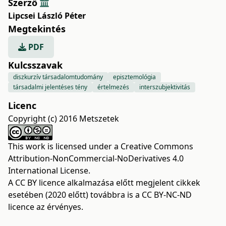
Szerző
Lipcsei László Péter
Megtekintés
PDF
Kulcsszavak
diszkurzív társadalomtudomány
episztemológia
társadalmi jelentéses tény
értelmezés
interszubjektivitás
Licenc
Copyright (c) 2016 Metszetek
This work is licensed under a
Creative Commons
Attribution-NonCommercial-NoDerivatives 4.0
International License
.
A CC BY licence alkalmazása előtt megjelent cikkek
esetében (2020 előtt) továbbra is a CC BY-NC-ND
licence az érvényes.