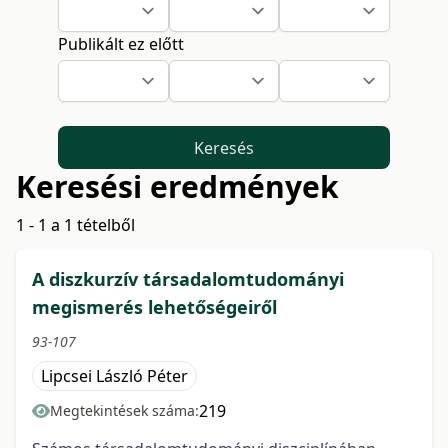
Publikált ez előtt
Keresés
Keresési eredmények
1 - 1 a 1 tételből
A diszkurzív társadalomtudományi
megismerés lehetőségeiről
93-107
Lipcsei László Péter
219
Megtekintések száma: