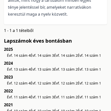
állítok, mint hogy a társdalom minden egyes
ténye jelentéssel bír, amelyeket narratívákon
keresztül maga a nyelv közvetít.
1 - 1 a 1 tételből
Lapszámok éves bontásban
2025
Évf. 14 szám 4
Évf. 14 szám 3
Évf. 14 szám 2
Évf. 14 szám 1
2024
Évf. 13 szám 4
Évf. 13 szám 3
Évf. 13 szám 2
Évf. 13 szám 1
2023
Évf. 12 szám 4
Évf. 12 szám 3
Évf. 12 szám 2
Évf. 12 szám 1
2022
Évf. 11 szám 4
Évf. 11 szám 3
Évf. 11 szám 2
Évf. 11 szám 1
2021
Évf. 10 szám 4
Évf. 10 szám 3
Évf. 10 szám 2
Évf. 10 szám 1