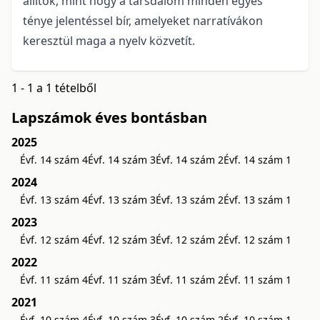
állítok, mint hogy a társdalom minden egyes
ténye jelentéssel bír, amelyeket narratívákon
keresztül maga a nyelv közvetít.
1 - 1 a 1 tételből
Lapszámok éves bontásban
2025
Évf. 14 szám 4
Évf. 14 szám 3
Évf. 14 szám 2
Évf. 14 szám 1
2024
Évf. 13 szám 4
Évf. 13 szám 3
Évf. 13 szám 2
Évf. 13 szám 1
2023
Évf. 12 szám 4
Évf. 12 szám 3
Évf. 12 szám 2
Évf. 12 szám 1
2022
Évf. 11 szám 4
Évf. 11 szám 3
Évf. 11 szám 2
Évf. 11 szám 1
2021
Évf. 10 szám 4
Évf. 10 szám 3
Évf. 10 szám 2
Évf. 10 szám 1