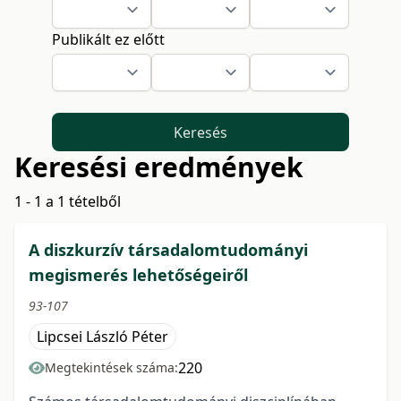
Publikált ez előtt
Keresés
Keresési eredmények
1 - 1 a 1 tételből
A diszkurzív társadalomtudományi
megismerés lehetőségeiről
93-107
Lipcsei László Péter
220
Megtekintések száma: