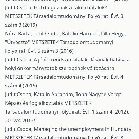
Judit Csoba,
Hol dolgoznak a falusi fiatalok?
METSZETEK Társadalomtudományi Folyóirat: Évf. 8
szám 3 (2019)
Nóra Barta, Judit Csoba, Katalin Harmati, Lilla Hegyi,
"Útvesztő"
METSZETEK Társadalomtudományi
Folyóirat: Évf. 5 szám 3 (2016)
Judit Csoba,
A jóléti rendszer átalakulásának hatása a
helyi önkormányzatok szerepének változására
METSZETEK Társadalomtudományi Folyóirat: Évf. 4
szám 4 (2015)
Judit Csoba, Katalin Ábrahám, Ilona Nagyné Varga,
Képzés és foglalkoztatás
METSZETEK
Társadalomtudományi Folyóirat: Évf. 1 szám 4 (2012):
2012/4-2013/1
Judit Csoba,
Managing the unemployment in Hungary
METSZETEK Társadalomtudományi Folyóirat: Évf. 3