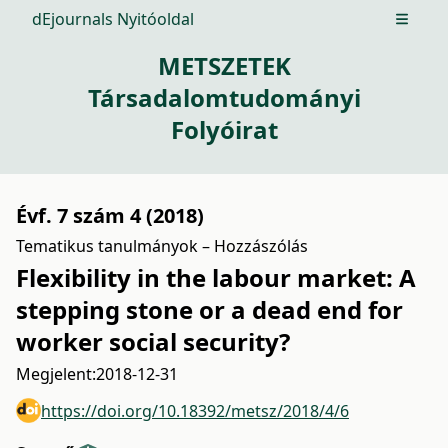
dEjournals Nyitóoldal
Open m
METSZETEK
Társadalomtudományi
Folyóirat
Évf. 7 szám 4 (2018)
Tematikus tanulmányok – Hozzászólás
Flexibility in the labour market: A
stepping stone or a dead end for
worker social security?
Megjelent:
2018-12-31
https://doi.org/10.18392/metsz/2018/4/6