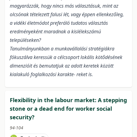
magyarázzák, hogy nincs más választásuk, mint az
olcsónak tételezett falusi lét, vagy éppen ellenkezőleg,
a vidéki életmódot preferáló tudatos választás
eredményeként maradnak a kislélekszámú
településeken?
Tanulmányunkban a munkavállalási stratégiákra
fókuszálva keressük a célcsoport lokális kötődésének
dimenzióit és bemutatjuk az adott keretek között
kialakuló foglalkozási karakte- reket is.
Flexibility in the labour market: A stepping
stone or a dead end for worker social
security?
94-104