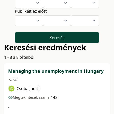
Publikált ez előtt
Keresés
Keresési eredmények
1 - 8 a 8 tételből
Managing the unemployment in Hungary
78-90
Csoba Judit
143
Megtekintések száma:
-