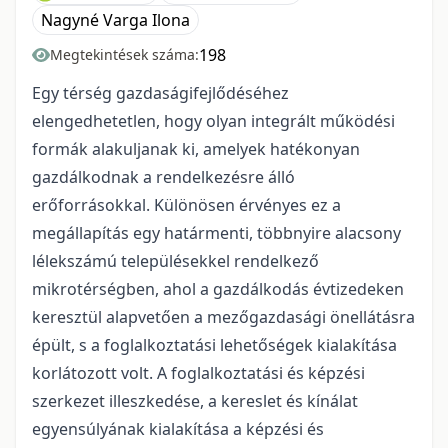
Nagyné Varga Ilona
198
Megtekintések száma:
Egy térség gazdaságifejlődéséhez
elengedhetetlen, hogy olyan integrált működési
formák alakuljanak ki, amelyek hatékonyan
gazdálkodnak a rendelkezésre álló
erőforrásokkal. Különösen érvényes ez a
megállapítás egy határmenti, többnyire alacsony
lélekszámú településekkel rendelkező
mikrotérségben, ahol a gazdálkodás évtizedeken
keresztül alapvetően a mezőgazdasági önellátásra
épült, s a foglalkoztatási lehetőségek kialakítása
korlátozott volt. A foglalkoztatási és képzési
szerkezet illeszkedése, a kereslet és kínálat
egyensúlyának kialakítása a képzési és