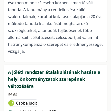
években mind szélesebb körben ismertté vált
tanoda. A tanulmány a rendelkezésre álló
szakirodalmak, korábbi kutatások alapján a 20 éve
működő tanoda kialakulását meghatározó
szükségleteket, a tanodák fejlődésének főbb
állomá-sait, célkitűzéseit, célcsoportjait valamint
hátránykompenzáló szerepét és eredményességét
vizsgálja.
A jóléti rendszer átalakulásának hatása a
helyi önkormányzatok szerepének
változására
54-68
Csoba Judit