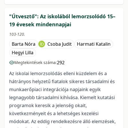
"Útvesztő": Az iskolából lemorzsolódó 15–
19 évesek mindennapjai
103-120.
Barta Nóra
Csoba Judit
Harmati Katalin
Hegyi Lilla
292
Megtekintések száma:
Az iskolai lemorzsolódás elleni küzdelem és a
hátrányos helyzetű fiatalok sikeres társadalmi és
munkaerőpiaci integrációja napjaink egyik
legnagyobb társadalmi kihívása. Kiemelt kutatási
programok keresik a jelenség okait,
következményeit és a lehetséges kezelési
módokat. Az eddig rendelkezésre álló elemzések,