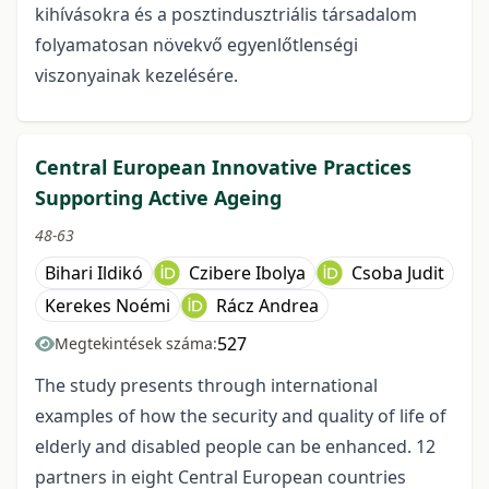
kihívásokra és a posztindusztriális társadalom
folyamatosan növekvő egyenlőtlenségi
viszonyainak kezelésére.
Central European Innovative Practices
Supporting Active Ageing
48-63
Bihari Ildikó
Czibere Ibolya
Csoba Judit
Kerekes Noémi
Rácz Andrea
527
Megtekintések száma:
The study presents through international
examples of how the security and quality of life of
elderly and disabled people can be enhanced. 12
partners in eight Central European countries