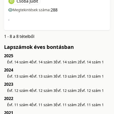
Csoba Judit
288
Megtekintések száma:
-
1 - 8 a 8 tételből
Lapszámok éves bontásban
2025
Évf. 14 szám 4
Évf. 14 szám 3
Évf. 14 szám 2
Évf. 14 szám 1
2024
Évf. 13 szám 4
Évf. 13 szám 3
Évf. 13 szám 2
Évf. 13 szám 1
2023
Évf. 12 szám 4
Évf. 12 szám 3
Évf. 12 szám 2
Évf. 12 szám 1
2022
Évf. 11 szám 4
Évf. 11 szám 3
Évf. 11 szám 2
Évf. 11 szám 1
2021