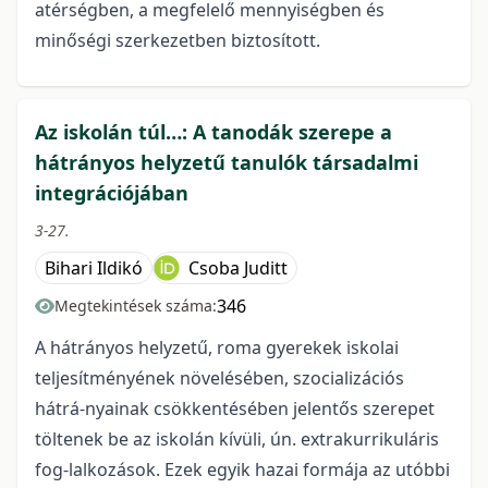
atérségben, a megfelelő mennyiségben és
minőségi szerkezetben biztosított.
Az iskolán túl…: A tanodák szerepe a
hátrányos helyzetű tanulók társadalmi
integrációjában
3-27.
Bihari Ildikó
Csoba Juditt
346
Megtekintések száma:
A hátrányos helyzetű, roma gyerekek iskolai
teljesítményének növelésében, szocializációs
hátrá-nyainak csökkentésében jelentős szerepet
töltenek be az iskolán kívüli, ún. extrakurrikuláris
fog-lalkozások. Ezek egyik hazai formája az utóbbi