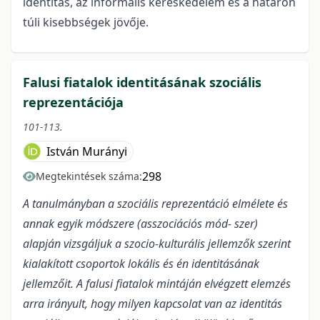
identitás, az informális kereskedelem és a határon
túli kisebbségek jövője.
Falusi fiatalok identitásának szociális
reprezentációja
101-113.
István Murányi
298
Megtekintések száma:
A tanulmányban a szociális reprezentáció elmélete és
annak egyik módszere (asszociációs mód- szer)
alapján vizsgáljuk a szocio-kulturális jellemzők szerint
kialakított csoportok lokális és én identitásának
jellemzőit. A falusi fiatalok mintáján elvégzett elemzés
arra irányult, hogy milyen kapcsolat van az identitás