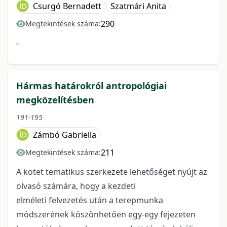
Csurgó Bernadett
Szatmári Anita
290
Megtekintések száma:
-
Hármas határokról antropológiai
megközelítésben
191-195
Zámbó Gabriella
211
Megtekintések száma:
A kötet tematikus szerkezete lehetőséget nyújt az
olvasó számára, hogy a kezdeti
elméleti felvezetés után a terepmunka
módszerének köszönhetően egy-egy fejezeten