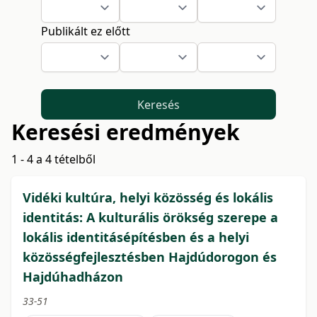
Publikált ez előtt
Keresés
Keresési eredmények
1 - 4 a 4 tételből
Vidéki kultúra, helyi közösség és lokális
identitás: A kulturális örökség szerepe a
lokális identitásépítésben és a helyi
közösségfejlesztésben Hajdúdorogon és
Hajdúhadházon
33-51