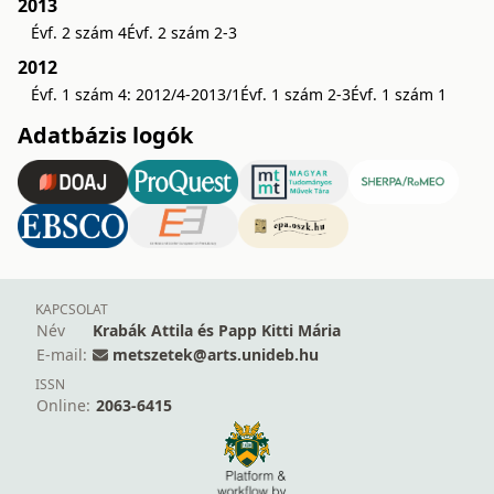
2013
Évf. 2 szám 4
Évf. 2 szám 2-3
2012
Évf. 1 szám 4: 2012/4-2013/1
Évf. 1 szám 2-3
Évf. 1 szám 1
Adatbázis logók
KAPCSOLAT
Név
Krabák Attila és Papp Kitti Mária
E-mail:
metszetek@arts.unideb.hu
ISSN
Online:
2063-6415